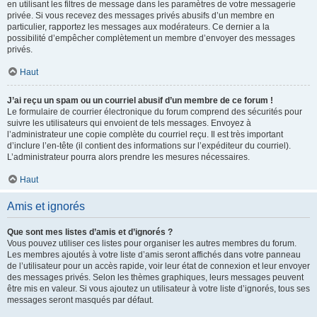
en utilisant les filtres de message dans les paramètres de votre messagerie
privée. Si vous recevez des messages privés abusifs d’un membre en
particulier, rapportez les messages aux modérateurs. Ce dernier a la
possibilité d’empêcher complètement un membre d’envoyer des messages
privés.
Haut
J’ai reçu un spam ou un courriel abusif d’un membre de ce forum !
Le formulaire de courrier électronique du forum comprend des sécurités pour
suivre les utilisateurs qui envoient de tels messages. Envoyez à
l’administrateur une copie complète du courriel reçu. Il est très important
d’inclure l’en-tête (il contient des informations sur l’expéditeur du courriel).
L’administrateur pourra alors prendre les mesures nécessaires.
Haut
Amis et ignorés
Que sont mes listes d’amis et d’ignorés ?
Vous pouvez utiliser ces listes pour organiser les autres membres du forum.
Les membres ajoutés à votre liste d’amis seront affichés dans votre panneau
de l’utilisateur pour un accès rapide, voir leur état de connexion et leur envoyer
des messages privés. Selon les thèmes graphiques, leurs messages peuvent
être mis en valeur. Si vous ajoutez un utilisateur à votre liste d’ignorés, tous ses
messages seront masqués par défaut.