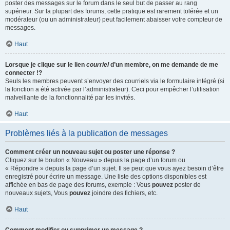
poster des messages sur le forum dans le seul but de passer au rang
supérieur. Sur la plupart des forums, cette pratique est rarement tolérée et un
modérateur (ou un administrateur) peut facilement abaisser votre compteur de
messages.
Haut
Lorsque je clique sur le lien
courriel
d’un membre, on me demande de me
connecter !?
Seuls les membres peuvent s’envoyer des courriels via le formulaire intégré (si
la fonction a été activée par l’administrateur). Ceci pour empêcher l’utilisation
malveillante de la fonctionnalité par les invités.
Haut
Problèmes liés à la publication de messages
Comment créer un nouveau sujet ou poster une réponse ?
Cliquez sur le bouton « Nouveau » depuis la page d’un forum ou
« Répondre » depuis la page d’un sujet. Il se peut que vous ayez besoin d’être
enregistré pour écrire un message. Une liste des options disponibles est
affichée en bas de page des forums, exemple : Vous
pouvez
poster de
nouveaux sujets, Vous
pouvez
joindre des fichiers, etc.
Haut