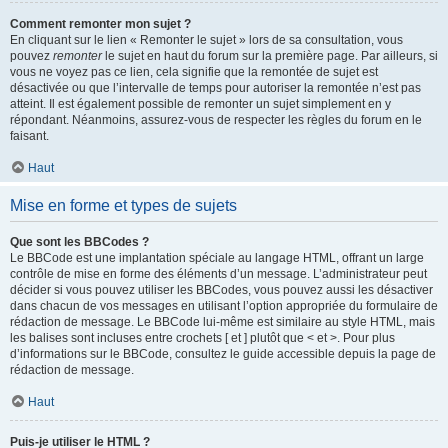
Comment remonter mon sujet ?
En cliquant sur le lien « Remonter le sujet » lors de sa consultation, vous
pouvez
remonter
le sujet en haut du forum sur la première page. Par ailleurs, si
vous ne voyez pas ce lien, cela signifie que la remontée de sujet est
désactivée ou que l’intervalle de temps pour autoriser la remontée n’est pas
atteint. Il est également possible de remonter un sujet simplement en y
répondant. Néanmoins, assurez-vous de respecter les règles du forum en le
faisant.
Haut
Mise en forme et types de sujets
Que sont les BBCodes ?
Le BBCode est une implantation spéciale au langage HTML, offrant un large
contrôle de mise en forme des éléments d’un message. L’administrateur peut
décider si vous pouvez utiliser les BBCodes, vous pouvez aussi les désactiver
dans chacun de vos messages en utilisant l’option appropriée du formulaire de
rédaction de message. Le BBCode lui-même est similaire au style HTML, mais
les balises sont incluses entre crochets [ et ] plutôt que < et >. Pour plus
d’informations sur le BBCode, consultez le guide accessible depuis la page de
rédaction de message.
Haut
Puis-je utiliser le HTML ?