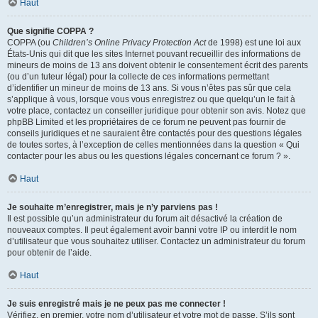
Haut
Que signifie COPPA ?
COPPA (ou
Children’s Online Privacy Protection Act
de 1998) est une loi aux
États-Unis qui dit que les sites Internet pouvant recueillir des informations de
mineurs de moins de 13 ans doivent obtenir le consentement écrit des parents
(ou d’un tuteur légal) pour la collecte de ces informations permettant
d’identifier un mineur de moins de 13 ans. Si vous n’êtes pas sûr que cela
s’applique à vous, lorsque vous vous enregistrez ou que quelqu’un le fait à
votre place, contactez un conseiller juridique pour obtenir son avis. Notez que
phpBB Limited et les propriétaires de ce forum ne peuvent pas fournir de
conseils juridiques et ne sauraient être contactés pour des questions légales
de toutes sortes, à l’exception de celles mentionnées dans la question « Qui
contacter pour les abus ou les questions légales concernant ce forum ? ».
Haut
Je souhaite m’enregistrer, mais je n’y parviens pas !
Il est possible qu’un administrateur du forum ait désactivé la création de
nouveaux comptes. Il peut également avoir banni votre IP ou interdit le nom
d’utilisateur que vous souhaitez utiliser. Contactez un administrateur du forum
pour obtenir de l’aide.
Haut
Je suis enregistré mais je ne peux pas me connecter !
Vérifiez, en premier, votre nom d’utilisateur et votre mot de passe. S’ils sont