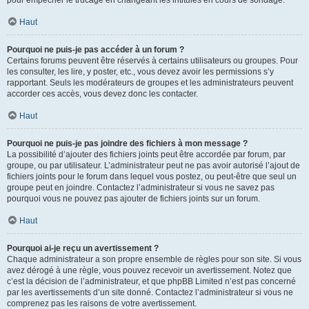
pour empêcher le trucage en changeant les intitulés en cours de sondage.
Haut
Pourquoi ne puis-je pas accéder à un forum ?
Certains forums peuvent être réservés à certains utilisateurs ou groupes. Pour
les consulter, les lire, y poster, etc., vous devez avoir les permissions s’y
rapportant. Seuls les modérateurs de groupes et les administrateurs peuvent
accorder ces accès, vous devez donc les contacter.
Haut
Pourquoi ne puis-je pas joindre des fichiers à mon message ?
La possibilité d’ajouter des fichiers joints peut être accordée par forum, par
groupe, ou par utilisateur. L’administrateur peut ne pas avoir autorisé l’ajout de
fichiers joints pour le forum dans lequel vous postez, ou peut-être que seul un
groupe peut en joindre. Contactez l’administrateur si vous ne savez pas
pourquoi vous ne pouvez pas ajouter de fichiers joints sur un forum.
Haut
Pourquoi ai-je reçu un avertissement ?
Chaque administrateur a son propre ensemble de règles pour son site. Si vous
avez dérogé à une règle, vous pouvez recevoir un avertissement. Notez que
c’est la décision de l’administrateur, et que phpBB Limited n’est pas concerné
par les avertissements d’un site donné. Contactez l’administrateur si vous ne
comprenez pas les raisons de votre avertissement.