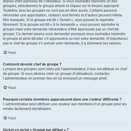
depuis votre panneau de l’utilisateur. Si vous souhaitez rejoindre un des
groupes, sélectionnez le groupe désiré et cliquez sur le bouton approprié.
Toutefois, tous les groupes ne sont pas en libre accès. Certains peuvent
nécessiter une approbation, certains sont fermés et d’autres peuvent même
être masqués. Si le groupe est dit « Ouvert », vous pouvez le rejoindre
librement. Si le groupe est dit « À la demande », vous pouvez rejoindre le
groupe mais votre demande nécessitera d’être approuvée par un chef de
groupe. Ce dernier pourra vous demander pourquoi vous souhaitez rejoindre
le groupe et ainsi décider s’il approuvera ou non votre demande. N’importunez
pas le chef de groupe s’il annule votre demande, il a sûrement ses raisons.
Haut
Comment devenir chef de groupe ?
Lorsque des groupes sont créés par l’administrateur, il leur est attribué un chef
de groupe. Si vous désirez créer un groupe d’utilisateurs, contactez
l’administrateur en premier lieu en lui envoyant un message privé.
Haut
Pourquoi certains membres apparaissent dans une couleur différente ?
L’administrateur peut attribuer une couleur aux membres d’un groupe pour les
rendre facilement identifiables.
Haut
Qu’est-ce qu’un « Groupe par défaut » ?