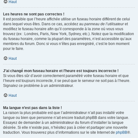
Haut
Les heures ne sont pas correctes !
Il est possible que l’heure affichée utilise un fuseau horaire différent de celui
dans lequel vous êtes. Dans ce cas, accédez au
panneau de l’utilisateur
et
modifiez le fuseau horaire afin qu’il corresponde à la zone où vous vous
trouvez (ex : Londres, Paris, New York, Sydney, etc.). Notez que la modification
du fuseau horaire, comme la plupart des paramètres, n’est accessible qu’aux
membres du forum. Donc si vous n’êtes pas enregistré, c’est le bon moment
pour le faire.
Haut
J’ai changé mon fuseau horaire et l’heure est toujours incorrecte !
Si vous êtes sûr d’avoir correctement paramétré votre fuseau horaire et que
l’heure est toujours incorrecte, il se peut que le serveur ne soit pas à l’heure.
Signalez ce problème à un administrateur.
Haut
Ma langue n’est pas dans la liste !
La raison la plus probable est que l’administrateur n’ait pas installé votre
langue ou bien que personne n’ait encore traduit phpBB dans votre langue.
Essayez de demander à un administrateur du forum d’installer la langue
désirée. Si elle n’existe pas, n’hésitez pas à créer et partager une nouvelle
traduction. Vous trouverez plus d’informations sur le site Internet de
phpBB
®.