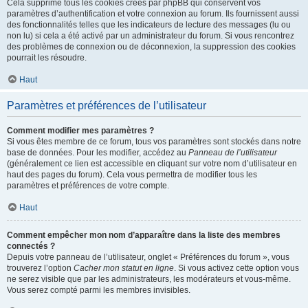
Cela supprime tous les cookies créés par phpBB qui conservent vos
paramètres d’authentification et votre connexion au forum. Ils fournissent aussi
des fonctionnalités telles que les indicateurs de lecture des messages (lu ou
non lu) si cela a été activé par un administrateur du forum. Si vous rencontrez
des problèmes de connexion ou de déconnexion, la suppression des cookies
pourrait les résoudre.
Haut
Paramètres et préférences de l’utilisateur
Comment modifier mes paramètres ?
Si vous êtes membre de ce forum, tous vos paramètres sont stockés dans notre
base de données. Pour les modifier, accédez au
Panneau de l’utilisateur
(généralement ce lien est accessible en cliquant sur votre nom d’utilisateur en
haut des pages du forum). Cela vous permettra de modifier tous les
paramètres et préférences de votre compte.
Haut
Comment empêcher mon nom d’apparaître dans la liste des membres
connectés ?
Depuis votre panneau de l’utilisateur, onglet « Préférences du forum », vous
trouverez l’option
Cacher mon statut en ligne
. Si vous activez cette option vous
ne serez visible que par les administrateurs, les modérateurs et vous-même.
Vous serez compté parmi les membres invisibles.