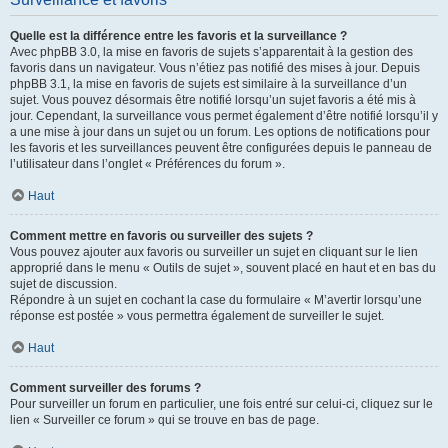
Quelle est la différence entre les favoris et la surveillance ?
Avec phpBB 3.0, la mise en favoris de sujets s’apparentait à la gestion des
favoris dans un navigateur. Vous n’étiez pas notifié des mises à jour. Depuis
phpBB 3.1, la mise en favoris de sujets est similaire à la surveillance d’un
sujet. Vous pouvez désormais être notifié lorsqu’un sujet favoris a été mis à
jour. Cependant, la surveillance vous permet également d’être notifié lorsqu’il y
a une mise à jour dans un sujet ou un forum. Les options de notifications pour
les favoris et les surveillances peuvent être configurées depuis le panneau de
l’utilisateur dans l’onglet « Préférences du forum ».
Haut
Comment mettre en favoris ou surveiller des sujets ?
Vous pouvez ajouter aux favoris ou surveiller un sujet en cliquant sur le lien
approprié dans le menu « Outils de sujet », souvent placé en haut et en bas du
sujet de discussion.
Répondre à un sujet en cochant la case du formulaire « M’avertir lorsqu’une
réponse est postée » vous permettra également de surveiller le sujet.
Haut
Comment surveiller des forums ?
Pour surveiller un forum en particulier, une fois entré sur celui-ci, cliquez sur le
lien « Surveiller ce forum » qui se trouve en bas de page.