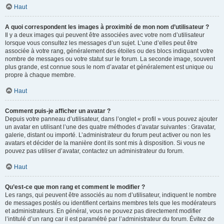
Haut
A quoi correspondent les images à proximité de mon nom d’utilisateur ?
Il y a deux images qui peuvent être associées avec votre nom d’utilisateur
lorsque vous consultez les messages d’un sujet. L’une d’elles peut être
associée à votre rang, généralement des étoiles ou des blocs indiquant votre
nombre de messages ou votre statut sur le forum. La seconde image, souvent
plus grande, est connue sous le nom d’avatar et généralement est unique ou
propre à chaque membre.
Haut
Comment puis-je afficher un avatar ?
Depuis votre panneau d’utilisateur, dans l’onglet « profil » vous pouvez ajouter
un avatar en utilisant l’une des quatre méthodes d’avatar suivantes : Gravatar,
galerie, distant ou importé. L’administrateur du forum peut activer ou non les
avatars et décider de la manière dont ils sont mis à disposition. Si vous ne
pouvez pas utiliser d’avatar, contactez un administrateur du forum.
Haut
Qu’est-ce que mon rang et comment le modifier ?
Les rangs, qui peuvent être associés au nom d’utilisateur, indiquent le nombre
de messages postés ou identifient certains membres tels que les modérateurs
et administrateurs. En général, vous ne pouvez pas directement modifier
l’intitulé d’un rang car il est paramétré par l’administrateur du forum. Évitez de