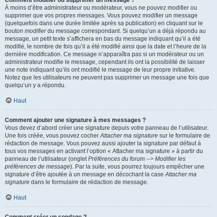
Comment modifier ou supprimer un message ?
À moins d’être administrateur ou modérateur, vous ne pouvez modifier ou
supprimer que vos propres messages. Vous pouvez modifier un message
(quelquefois dans une durée limitée après sa publication) en cliquant sur le
bouton
modifier
du message correspondant. Si quelqu’un a déjà répondu au
message, un petit texte s’affichera en bas du message indiquant qu’il a été
modifié, le nombre de fois qu’il a été modifié ainsi que la date et l’heure de la
dernière modification. Ce message n’apparaîtra pas si un modérateur ou un
administrateur modifie le message, cependant ils ont la possibilité de laisser
une note indiquant qu’ils ont modifié le message de leur propre initiative.
Notez que les utilisateurs ne peuvent pas supprimer un message une fois que
quelqu’un y a répondu.
Haut
Comment ajouter une signature à mes messages ?
Vous devez d’abord créer une signature depuis votre panneau de l’utilisateur.
Une fois créée, vous pouvez cocher
Attacher ma signature
sur le formulaire de
rédaction de message. Vous pouvez aussi ajouter la signature par défaut à
tous vos messages en activant l’option « Attacher ma signature » à partir du
panneau de l’utilisateur (onglet
Préférences du forum --> Modifier les
préférences de message
). Par la suite, vous pourrez toujours empêcher une
signature d’être ajoutée à un message en décochant la case
Attacher ma
signature
dans le formulaire de rédaction de message.
Haut