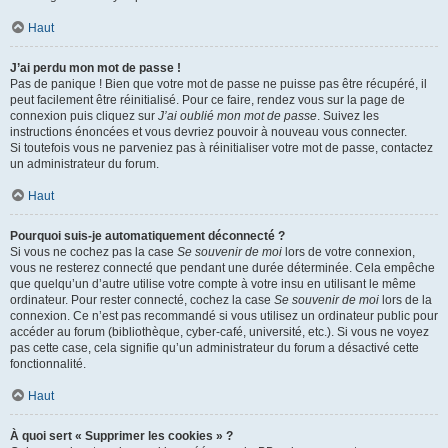
Haut
J’ai perdu mon mot de passe !
Pas de panique ! Bien que votre mot de passe ne puisse pas être récupéré, il
peut facilement être réinitialisé. Pour ce faire, rendez vous sur la page de
connexion puis cliquez sur
J’ai oublié mon mot de passe
. Suivez les
instructions énoncées et vous devriez pouvoir à nouveau vous connecter.
Si toutefois vous ne parveniez pas à réinitialiser votre mot de passe, contactez
un administrateur du forum.
Haut
Pourquoi suis-je automatiquement déconnecté ?
Si vous ne cochez pas la case
Se souvenir de moi
lors de votre connexion,
vous ne resterez connecté que pendant une durée déterminée. Cela empêche
que quelqu’un d’autre utilise votre compte à votre insu en utilisant le même
ordinateur. Pour rester connecté, cochez la case
Se souvenir de moi
lors de la
connexion. Ce n’est pas recommandé si vous utilisez un ordinateur public pour
accéder au forum (bibliothèque, cyber-café, université, etc.). Si vous ne voyez
pas cette case, cela signifie qu’un administrateur du forum a désactivé cette
fonctionnalité.
Haut
À quoi sert « Supprimer les cookies » ?