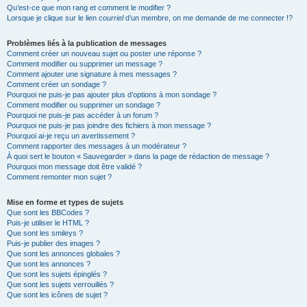
Qu’est-ce que mon rang et comment le modifier ?
Lorsque je clique sur le lien
courriel
d’un membre, on me demande de me connecter !?
Problèmes liés à la publication de messages
Comment créer un nouveau sujet ou poster une réponse ?
Comment modifier ou supprimer un message ?
Comment ajouter une signature à mes messages ?
Comment créer un sondage ?
Pourquoi ne puis-je pas ajouter plus d’options à mon sondage ?
Comment modifier ou supprimer un sondage ?
Pourquoi ne puis-je pas accéder à un forum ?
Pourquoi ne puis-je pas joindre des fichiers à mon message ?
Pourquoi ai-je reçu un avertissement ?
Comment rapporter des messages à un modérateur ?
À quoi sert le bouton « Sauvegarder » dans la page de rédaction de message ?
Pourquoi mon message doit être validé ?
Comment remonter mon sujet ?
Mise en forme et types de sujets
Que sont les BBCodes ?
Puis-je utiliser le HTML ?
Que sont les smileys ?
Puis-je publier des images ?
Que sont les annonces globales ?
Que sont les annonces ?
Que sont les sujets épinglés ?
Que sont les sujets verrouillés ?
Que sont les icônes de sujet ?