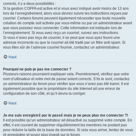
corrects, il y a deux possibilités :
Si la gestion COPPA est active et si vous avez indiqué avoir moins de 13 ans
lors de l’enregistrement, alors vous devrez suivre les instructions reçues par
courriel. Certains forums peuvent également nécessiter que toute nouvelle
création de compte soit activée par vous-même ou par un administrateur avant
que vous puissiez vous connecter. Cette information est indiquée lors de
l’enregistrement. Si vous avez reçu un courriel, suivez ses instructions.
Si vous n’avez pas reçu de courriel, il se peut que vous ayez fourni une
adresse incorrecte ou que le courriel ait été traité par un filtre anti-spam. Si
vous êtes sûr de l’adresse courriel fournie, contactez un administrateur.
Haut
Pourquoi ne puis-je pas me connecter ?
Plusieurs raisons pourraient expliquer cela. Premièrement, vérifiez que votre
nom d’utilisateur et votre mot de passe soient corrects. S’ils le sont, contactez
un administrateur du forum pour vérifier que vous n’avez pas été banni. Il est
également possible que le propriétaire du site Internet ait une erreur de
configuration de son côté, et qu’il devra la corriger.
Haut
Je me suis enregistré par le passé mais je ne peux plus me connecter ?!
Il est possible qu’un administrateur ait désactivé ou supprimé votre compte. En
effet, il est courant de supprimer régulièrement les membres ne postant pas
pour réduire la taille de la base de données. Si cela vous arrive, tentez de vous
ré-enregistrer et soyez plus investi sur le forum.