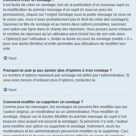
Comment créer un sondage ?
Il est facile de créer un sondage, lors de la publication d’un nouveau sujet ou
la modification du premier message d’un sujet (si vous en avez les
permissions), cliquez sur l’onglet
Sondage
sous la partie message (si vous ne
le voyez pas, vous n’avez probablement pas le droit de créer des sondages).
Saisissez le titre du sondage et au moins deux options possibles, saisissez
une option par ligne dans le champ des réponses. Vous pouvez aussi indiquer
le nombre de réponses qu’un utilisateur peut choisir lors de son vote dans
« Option(s) par l’utilisateur », limiter la durée en jours du sondage (mettre « 0 »
pour une durée illimitée) et enfin permettre aux utilisateurs de modifier leur
vote.
Haut
Pourquoi ne puis-je pas ajouter plus d’options à mon sondage ?
Le nombre d’options maximum par sondage est défini par l’administrateur. Si
vous avez besoin d’indiquer plus d’options, contactez-le.
Haut
Comment modifier ou supprimer un sondage ?
Comme pour les messages, les sondages ne peuvent être modifiés que par
l’auteur original, un modérateur ou un administrateur. Pour modifier un
sondage, cliquez sur le bouton
Modifier
du premier message du sujet (c’est
toujours celui auquel est associé le sondage). Si personne n’a voté, l’auteur
peut modifier une option ou supprimer le sondage. Autrement, seuls les
modérateurs et les administrateurs peuvent le modifier ou le supprimer. Ceci