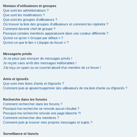
Niveaux d’utilisateurs et groupes
Que sont les administrateurs ?
Que sont les modérateurs ?
Que sont les groupes d’utilisateurs ?
Où trouver la liste des groupes d’utilisateurs et comment les rejoindre ?
Comment devenir chef de groupe ?
Pourquoi certains membres apparaissent dans une couleur différente ?
Qu’est-ce qu’un « Groupe par défaut » ?
Qu’est-ce que le lien « L’équipe du forum » ?
Messagerie privée
Je ne peux pas envoyer de messages privés !
Je reçois sans arrêt des messages indésirables !
J’ai reçu un spam ou un courriel abusif d’un membre de ce forum !
Amis et ignorés
Que sont mes listes d’amis et d’ignorés ?
Comment puis-je ajouter/supprimer des utilisateurs de ma liste d’amis ou d’ignorés ?
Recherche dans les forums
Comment rechercher dans les forums ?
Pourquoi ma recherche ne renvoie aucun résultat ?
Pourquoi ma recherche renvoie une page blanche ?!
Comment rechercher des membres ?
Comment puis-je trouver mes propres messages et sujets ?
Surveillance et favoris