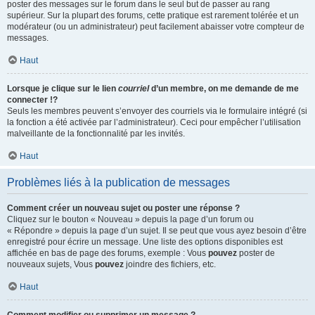
poster des messages sur le forum dans le seul but de passer au rang
supérieur. Sur la plupart des forums, cette pratique est rarement tolérée et un
modérateur (ou un administrateur) peut facilement abaisser votre compteur de
messages.
Haut
Lorsque je clique sur le lien
courriel
d’un membre, on me demande de me
connecter !?
Seuls les membres peuvent s’envoyer des courriels via le formulaire intégré (si
la fonction a été activée par l’administrateur). Ceci pour empêcher l’utilisation
malveillante de la fonctionnalité par les invités.
Haut
Problèmes liés à la publication de messages
Comment créer un nouveau sujet ou poster une réponse ?
Cliquez sur le bouton « Nouveau » depuis la page d’un forum ou
« Répondre » depuis la page d’un sujet. Il se peut que vous ayez besoin d’être
enregistré pour écrire un message. Une liste des options disponibles est
affichée en bas de page des forums, exemple : Vous
pouvez
poster de
nouveaux sujets, Vous
pouvez
joindre des fichiers, etc.
Haut