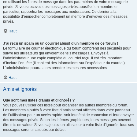
en utilisant les filtres de message dans les paramètres de votre messagerie
privée. Si vous recevez des messages privés abusifs d’un membre en
particulier, rapportez les messages aux modérateurs. Ce dernier a la
possibilité d’empêcher complètement un membre d’envoyer des messages
privés.
Haut
J’ai reçu un spam ou un courriel abusif d’un membre de ce forum !
Le formulaire de courrier électronique du forum comprend des sécurités pour
suivre les utilisateurs qui envoient de tels messages. Envoyez à
l’administrateur une copie complète du courriel reçu. Il est très important
d’inclure l’en-tête (il contient des informations sur l’expéditeur du courriel).
L’administrateur pourra alors prendre les mesures nécessaires.
Haut
Amis et ignorés
Que sont mes listes d’amis et d’ignorés ?
Vous pouvez utiliser ces listes pour organiser les autres membres du forum.
Les membres ajoutés à votre liste d’amis seront affichés dans votre panneau
de l’utilisateur pour un accès rapide, voir leur état de connexion et leur envoyer
des messages privés. Selon les thèmes graphiques, leurs messages peuvent
être mis en valeur. Si vous ajoutez un utilisateur à votre liste d’ignorés, tous ses
messages seront masqués par défaut.