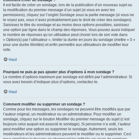
Comment créer un sondage ?
Il est facile de créer un sondage, lors de la publication d’un nouveau sujet ou
la modification du premier message d’un sujet (si vous en avez les
permissions), cliquez sur l’onglet
Sondage
sous la partie message (si vous ne
le voyez pas, vous n’avez probablement pas le droit de créer des sondages).
Saisissez le titre du sondage et au moins deux options possibles, saisissez
une option par ligne dans le champ des réponses. Vous pouvez aussi indiquer
le nombre de réponses qu’un utilisateur peut choisir lors de son vote dans
« Option(s) par l’utilisateur », limiter la durée en jours du sondage (mettre « 0 »
pour une durée illimitée) et enfin permettre aux utilisateurs de modifier leur
vote.
Haut
Pourquoi ne puis-je pas ajouter plus d’options à mon sondage ?
Le nombre d’options maximum par sondage est défini par l’administrateur. Si
vous avez besoin d’indiquer plus d’options, contactez-le.
Haut
Comment modifier ou supprimer un sondage ?
Comme pour les messages, les sondages ne peuvent être modifiés que par
l’auteur original, un modérateur ou un administrateur. Pour modifier un
sondage, cliquez sur le bouton
Modifier
du premier message du sujet (c’est
toujours celui auquel est associé le sondage). Si personne n’a voté, l’auteur
peut modifier une option ou supprimer le sondage. Autrement, seuls les
modérateurs et les administrateurs peuvent le modifier ou le supprimer. Ceci