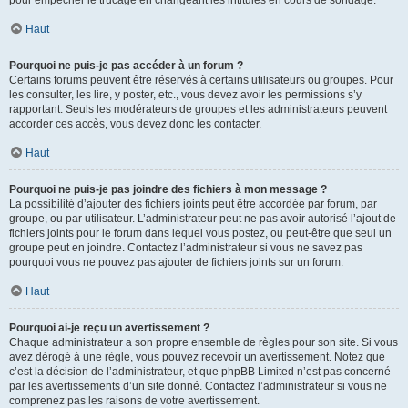
pour empêcher le trucage en changeant les intitulés en cours de sondage.
Haut
Pourquoi ne puis-je pas accéder à un forum ?
Certains forums peuvent être réservés à certains utilisateurs ou groupes. Pour
les consulter, les lire, y poster, etc., vous devez avoir les permissions s’y
rapportant. Seuls les modérateurs de groupes et les administrateurs peuvent
accorder ces accès, vous devez donc les contacter.
Haut
Pourquoi ne puis-je pas joindre des fichiers à mon message ?
La possibilité d’ajouter des fichiers joints peut être accordée par forum, par
groupe, ou par utilisateur. L’administrateur peut ne pas avoir autorisé l’ajout de
fichiers joints pour le forum dans lequel vous postez, ou peut-être que seul un
groupe peut en joindre. Contactez l’administrateur si vous ne savez pas
pourquoi vous ne pouvez pas ajouter de fichiers joints sur un forum.
Haut
Pourquoi ai-je reçu un avertissement ?
Chaque administrateur a son propre ensemble de règles pour son site. Si vous
avez dérogé à une règle, vous pouvez recevoir un avertissement. Notez que
c’est la décision de l’administrateur, et que phpBB Limited n’est pas concerné
par les avertissements d’un site donné. Contactez l’administrateur si vous ne
comprenez pas les raisons de votre avertissement.