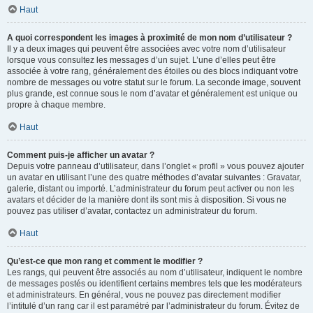
Haut
A quoi correspondent les images à proximité de mon nom d’utilisateur ?
Il y a deux images qui peuvent être associées avec votre nom d’utilisateur
lorsque vous consultez les messages d’un sujet. L’une d’elles peut être
associée à votre rang, généralement des étoiles ou des blocs indiquant votre
nombre de messages ou votre statut sur le forum. La seconde image, souvent
plus grande, est connue sous le nom d’avatar et généralement est unique ou
propre à chaque membre.
Haut
Comment puis-je afficher un avatar ?
Depuis votre panneau d’utilisateur, dans l’onglet « profil » vous pouvez ajouter
un avatar en utilisant l’une des quatre méthodes d’avatar suivantes : Gravatar,
galerie, distant ou importé. L’administrateur du forum peut activer ou non les
avatars et décider de la manière dont ils sont mis à disposition. Si vous ne
pouvez pas utiliser d’avatar, contactez un administrateur du forum.
Haut
Qu’est-ce que mon rang et comment le modifier ?
Les rangs, qui peuvent être associés au nom d’utilisateur, indiquent le nombre
de messages postés ou identifient certains membres tels que les modérateurs
et administrateurs. En général, vous ne pouvez pas directement modifier
l’intitulé d’un rang car il est paramétré par l’administrateur du forum. Évitez de