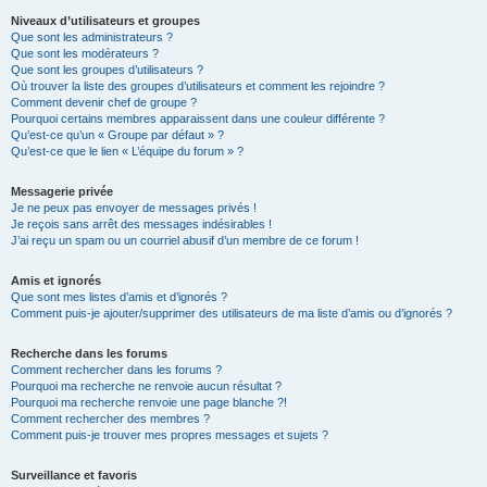
Niveaux d’utilisateurs et groupes
Que sont les administrateurs ?
Que sont les modérateurs ?
Que sont les groupes d’utilisateurs ?
Où trouver la liste des groupes d’utilisateurs et comment les rejoindre ?
Comment devenir chef de groupe ?
Pourquoi certains membres apparaissent dans une couleur différente ?
Qu’est-ce qu’un « Groupe par défaut » ?
Qu’est-ce que le lien « L’équipe du forum » ?
Messagerie privée
Je ne peux pas envoyer de messages privés !
Je reçois sans arrêt des messages indésirables !
J’ai reçu un spam ou un courriel abusif d’un membre de ce forum !
Amis et ignorés
Que sont mes listes d’amis et d’ignorés ?
Comment puis-je ajouter/supprimer des utilisateurs de ma liste d’amis ou d’ignorés ?
Recherche dans les forums
Comment rechercher dans les forums ?
Pourquoi ma recherche ne renvoie aucun résultat ?
Pourquoi ma recherche renvoie une page blanche ?!
Comment rechercher des membres ?
Comment puis-je trouver mes propres messages et sujets ?
Surveillance et favoris