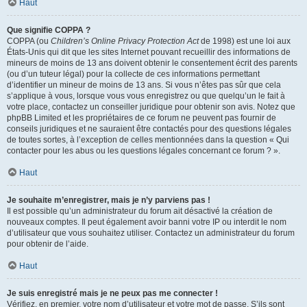
Haut
Que signifie COPPA ?
COPPA (ou
Children’s Online Privacy Protection Act
de 1998) est une loi aux
États-Unis qui dit que les sites Internet pouvant recueillir des informations de
mineurs de moins de 13 ans doivent obtenir le consentement écrit des parents
(ou d’un tuteur légal) pour la collecte de ces informations permettant
d’identifier un mineur de moins de 13 ans. Si vous n’êtes pas sûr que cela
s’applique à vous, lorsque vous vous enregistrez ou que quelqu’un le fait à
votre place, contactez un conseiller juridique pour obtenir son avis. Notez que
phpBB Limited et les propriétaires de ce forum ne peuvent pas fournir de
conseils juridiques et ne sauraient être contactés pour des questions légales
de toutes sortes, à l’exception de celles mentionnées dans la question « Qui
contacter pour les abus ou les questions légales concernant ce forum ? ».
Haut
Je souhaite m’enregistrer, mais je n’y parviens pas !
Il est possible qu’un administrateur du forum ait désactivé la création de
nouveaux comptes. Il peut également avoir banni votre IP ou interdit le nom
d’utilisateur que vous souhaitez utiliser. Contactez un administrateur du forum
pour obtenir de l’aide.
Haut
Je suis enregistré mais je ne peux pas me connecter !
Vérifiez, en premier, votre nom d’utilisateur et votre mot de passe. S’ils sont