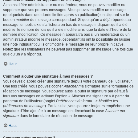
Comment modifier ou supprimer un message ?
À moins d’être administrateur ou modérateur, vous ne pouvez modifier ou
supprimer que vos propres messages. Vous pouvez modifier un message
(quelquefois dans une durée limitée après sa publication) en cliquant sur le
bouton
modifier
du message correspondant. Si quelqu’un a déjà répondu au
message, un petit texte s’affichera en bas du message indiquant qu’il a été
modifié, le nombre de fois qu’il a été modifié ainsi que la date et l’heure de la
dernière modification. Ce message n’apparaîtra pas si un modérateur ou un
administrateur modifie le message, cependant ils ont la possibilité de laisser
une note indiquant qu’ils ont modifié le message de leur propre initiative.
Notez que les utilisateurs ne peuvent pas supprimer un message une fois que
quelqu’un y a répondu.
Haut
Comment ajouter une signature à mes messages ?
Vous devez d’abord créer une signature depuis votre panneau de l’utilisateur.
Une fois créée, vous pouvez cocher
Attacher ma signature
sur le formulaire de
rédaction de message. Vous pouvez aussi ajouter la signature par défaut à
tous vos messages en activant l’option « Attacher ma signature » à partir du
panneau de l’utilisateur (onglet
Préférences du forum --> Modifier les
préférences de message
). Par la suite, vous pourrez toujours empêcher une
signature d’être ajoutée à un message en décochant la case
Attacher ma
signature
dans le formulaire de rédaction de message.
Haut