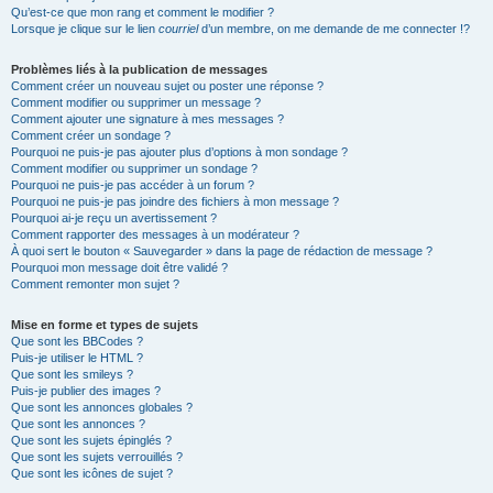
Qu’est-ce que mon rang et comment le modifier ?
Lorsque je clique sur le lien
courriel
d’un membre, on me demande de me connecter !?
Problèmes liés à la publication de messages
Comment créer un nouveau sujet ou poster une réponse ?
Comment modifier ou supprimer un message ?
Comment ajouter une signature à mes messages ?
Comment créer un sondage ?
Pourquoi ne puis-je pas ajouter plus d’options à mon sondage ?
Comment modifier ou supprimer un sondage ?
Pourquoi ne puis-je pas accéder à un forum ?
Pourquoi ne puis-je pas joindre des fichiers à mon message ?
Pourquoi ai-je reçu un avertissement ?
Comment rapporter des messages à un modérateur ?
À quoi sert le bouton « Sauvegarder » dans la page de rédaction de message ?
Pourquoi mon message doit être validé ?
Comment remonter mon sujet ?
Mise en forme et types de sujets
Que sont les BBCodes ?
Puis-je utiliser le HTML ?
Que sont les smileys ?
Puis-je publier des images ?
Que sont les annonces globales ?
Que sont les annonces ?
Que sont les sujets épinglés ?
Que sont les sujets verrouillés ?
Que sont les icônes de sujet ?