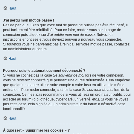
Haut
J’ai perdu mon mot de passe !
Pas de panique ! Bien que votre mot de passe ne puisse pas être récupéré, il
peut facilement être réinitialisé. Pour ce faire, rendez vous sur la page de
connexion puis cliquez sur
J’ai oublié mon mot de passe
. Suivez les
instructions énoncées et vous devriez pouvoir à nouveau vous connecter.
Si toutefois vous ne parveniez pas à réinitialiser votre mot de passe, contactez
un administrateur du forum.
Haut
Pourquoi suis-je automatiquement déconnecté ?
Si vous ne cochez pas la case
Se souvenir de moi
lors de votre connexion,
vous ne resterez connecté que pendant une durée déterminée. Cela empêche
que quelqu’un d’autre utilise votre compte à votre insu en utilisant le même
ordinateur. Pour rester connecté, cochez la case
Se souvenir de moi
lors de la
connexion. Ce n’est pas recommandé si vous utilisez un ordinateur public pour
accéder au forum (bibliothèque, cyber-café, université, etc.). Si vous ne voyez
pas cette case, cela signifie qu’un administrateur du forum a désactivé cette
fonctionnalité.
Haut
À quoi sert « Supprimer les cookies » ?