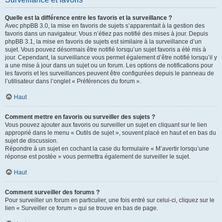
Quelle est la différence entre les favoris et la surveillance ?
Avec phpBB 3.0, la mise en favoris de sujets s’apparentait à la gestion des
favoris dans un navigateur. Vous n’étiez pas notifié des mises à jour. Depuis
phpBB 3.1, la mise en favoris de sujets est similaire à la surveillance d’un
sujet. Vous pouvez désormais être notifié lorsqu’un sujet favoris a été mis à
jour. Cependant, la surveillance vous permet également d’être notifié lorsqu’il y
a une mise à jour dans un sujet ou un forum. Les options de notifications pour
les favoris et les surveillances peuvent être configurées depuis le panneau de
l’utilisateur dans l’onglet « Préférences du forum ».
Haut
Comment mettre en favoris ou surveiller des sujets ?
Vous pouvez ajouter aux favoris ou surveiller un sujet en cliquant sur le lien
approprié dans le menu « Outils de sujet », souvent placé en haut et en bas du
sujet de discussion.
Répondre à un sujet en cochant la case du formulaire « M’avertir lorsqu’une
réponse est postée » vous permettra également de surveiller le sujet.
Haut
Comment surveiller des forums ?
Pour surveiller un forum en particulier, une fois entré sur celui-ci, cliquez sur le
lien « Surveiller ce forum » qui se trouve en bas de page.