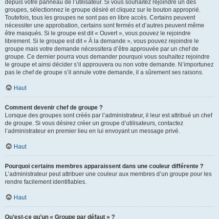
depuis votre panneau de l’utilisateur. Si vous souhaitez rejoindre un des
groupes, sélectionnez le groupe désiré et cliquez sur le bouton approprié.
Toutefois, tous les groupes ne sont pas en libre accès. Certains peuvent
nécessiter une approbation, certains sont fermés et d’autres peuvent même
être masqués. Si le groupe est dit « Ouvert », vous pouvez le rejoindre
librement. Si le groupe est dit « À la demande », vous pouvez rejoindre le
groupe mais votre demande nécessitera d’être approuvée par un chef de
groupe. Ce dernier pourra vous demander pourquoi vous souhaitez rejoindre
le groupe et ainsi décider s’il approuvera ou non votre demande. N’importunez
pas le chef de groupe s’il annule votre demande, il a sûrement ses raisons.
Haut
Comment devenir chef de groupe ?
Lorsque des groupes sont créés par l’administrateur, il leur est attribué un chef
de groupe. Si vous désirez créer un groupe d’utilisateurs, contactez
l’administrateur en premier lieu en lui envoyant un message privé.
Haut
Pourquoi certains membres apparaissent dans une couleur différente ?
L’administrateur peut attribuer une couleur aux membres d’un groupe pour les
rendre facilement identifiables.
Haut
Qu’est-ce qu’un « Groupe par défaut » ?