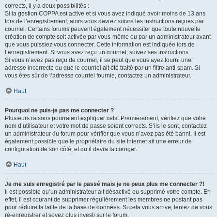
corrects, il y a deux possibilités :
Si la gestion COPPA est active et si vous avez indiqué avoir moins de 13 ans
lors de l’enregistrement, alors vous devrez suivre les instructions reçues par
courriel. Certains forums peuvent également nécessiter que toute nouvelle
création de compte soit activée par vous-même ou par un administrateur avant
que vous puissiez vous connecter. Cette information est indiquée lors de
l’enregistrement. Si vous avez reçu un courriel, suivez ses instructions.
Si vous n’avez pas reçu de courriel, il se peut que vous ayez fourni une
adresse incorrecte ou que le courriel ait été traité par un filtre anti-spam. Si
vous êtes sûr de l’adresse courriel fournie, contactez un administrateur.
Haut
Pourquoi ne puis-je pas me connecter ?
Plusieurs raisons pourraient expliquer cela. Premièrement, vérifiez que votre
nom d’utilisateur et votre mot de passe soient corrects. S’ils le sont, contactez
un administrateur du forum pour vérifier que vous n’avez pas été banni. Il est
également possible que le propriétaire du site Internet ait une erreur de
configuration de son côté, et qu’il devra la corriger.
Haut
Je me suis enregistré par le passé mais je ne peux plus me connecter ?!
Il est possible qu’un administrateur ait désactivé ou supprimé votre compte. En
effet, il est courant de supprimer régulièrement les membres ne postant pas
pour réduire la taille de la base de données. Si cela vous arrive, tentez de vous
ré-enregistrer et soyez plus investi sur le forum.