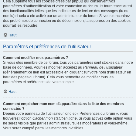
Cela supprime tous les cookies créés par phpBB qui conservent vos
paramètres d’authentification et votre connexion au forum. Ils fournissent aussi
des fonctionnalités telles que les indicateurs de lecture des messages (lu ou
non lu) si cela a été activé par un administrateur du forum. Si vous rencontrez
des problèmes de connexion ou de déconnexion, la suppression des cookies
pourrait les résoudre.
Haut
Paramètres et préférences de l’utilisateur
Comment modifier mes paramètres ?
Si vous êtes membre de ce forum, tous vos paramètres sont stockés dans notre
base de données. Pour les modifier, accédez au
Panneau de l’utilisateur
(généralement ce lien est accessible en cliquant sur votre nom d’utilisateur en
haut des pages du forum). Cela vous permettra de modifier tous les
paramètres et préférences de votre compte.
Haut
Comment empêcher mon nom d’apparaître dans la liste des membres
connectés ?
Depuis votre panneau de l’utilisateur, onglet « Préférences du forum », vous
trouverez l’option
Cacher mon statut en ligne
. Si vous activez cette option vous
ne serez visible que par les administrateurs, les modérateurs et vous-même.
Vous serez compté parmi les membres invisibles.