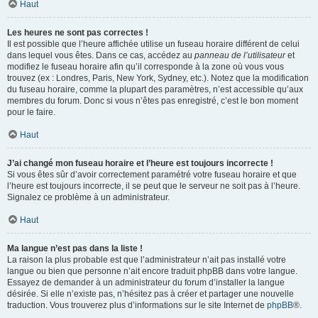
Haut
Les heures ne sont pas correctes !
Il est possible que l’heure affichée utilise un fuseau horaire différent de celui
dans lequel vous êtes. Dans ce cas, accédez au
panneau de l’utilisateur
et
modifiez le fuseau horaire afin qu’il corresponde à la zone où vous vous
trouvez (ex : Londres, Paris, New York, Sydney, etc.). Notez que la modification
du fuseau horaire, comme la plupart des paramètres, n’est accessible qu’aux
membres du forum. Donc si vous n’êtes pas enregistré, c’est le bon moment
pour le faire.
Haut
J’ai changé mon fuseau horaire et l’heure est toujours incorrecte !
Si vous êtes sûr d’avoir correctement paramétré votre fuseau horaire et que
l’heure est toujours incorrecte, il se peut que le serveur ne soit pas à l’heure.
Signalez ce problème à un administrateur.
Haut
Ma langue n’est pas dans la liste !
La raison la plus probable est que l’administrateur n’ait pas installé votre
langue ou bien que personne n’ait encore traduit phpBB dans votre langue.
Essayez de demander à un administrateur du forum d’installer la langue
désirée. Si elle n’existe pas, n’hésitez pas à créer et partager une nouvelle
traduction. Vous trouverez plus d’informations sur le site Internet de
phpBB
®.