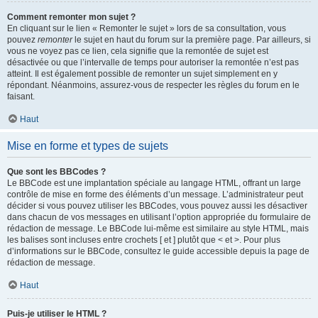
Comment remonter mon sujet ?
En cliquant sur le lien « Remonter le sujet » lors de sa consultation, vous
pouvez
remonter
le sujet en haut du forum sur la première page. Par ailleurs, si
vous ne voyez pas ce lien, cela signifie que la remontée de sujet est
désactivée ou que l’intervalle de temps pour autoriser la remontée n’est pas
atteint. Il est également possible de remonter un sujet simplement en y
répondant. Néanmoins, assurez-vous de respecter les règles du forum en le
faisant.
Haut
Mise en forme et types de sujets
Que sont les BBCodes ?
Le BBCode est une implantation spéciale au langage HTML, offrant un large
contrôle de mise en forme des éléments d’un message. L’administrateur peut
décider si vous pouvez utiliser les BBCodes, vous pouvez aussi les désactiver
dans chacun de vos messages en utilisant l’option appropriée du formulaire de
rédaction de message. Le BBCode lui-même est similaire au style HTML, mais
les balises sont incluses entre crochets [ et ] plutôt que < et >. Pour plus
d’informations sur le BBCode, consultez le guide accessible depuis la page de
rédaction de message.
Haut
Puis-je utiliser le HTML ?