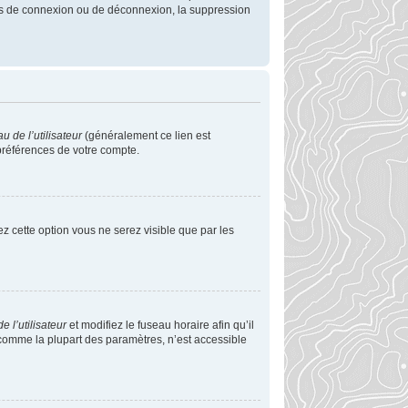
mes de connexion ou de déconnexion, la suppression
 de l’utilisateur
(généralement ce lien est
 préférences de votre compte.
vez cette option vous ne serez visible que par les
 l’utilisateur
et modifiez le fuseau horaire afin qu’il
 comme la plupart des paramètres, n’est accessible