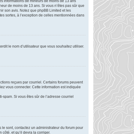
r des informations de mineurs de moins de 13 ans
mineur de moins de 13 ans. Si vous n’êtes pas sûr que
enir son avis. Notez que phpBB Limited et les
utes sortes, à l’exception de celles mentionnées dans
rdit le nom d’utilisateur que vous souhaitez utiliser.
uctions reçues par courriel. Certains forums peuvent
ez vous connecter. Cette information est indiquée
nti-spam. Si vous êtes sûr de l’adresse courriel
ls le sont, contactez un administrateur du forum pour
côté, et qu’il devra la corriger.