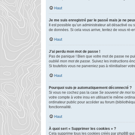
Haut
Je me suis enregistré par le passé mais je ne peu
Il est possible qu’un administrateur ait désactivé ou
de données. Si cela vous arrive, tentez de vous ré-enr
Haut
J’ai perdu mon mot de passe !
Pas de panique ! Bien que votre mot de passe ne puiss
oublié mon mot de passe
. Suivez les instructions é
Si toutefois vous ne parveniez pas à réinitialiser vo
Haut
Pourquoi suis-je automatiquement déconnecté ?
Si vous ne cochez pas la case
Se souvenir de moi
lo
votre compte à votre insu en utilisant le même ordin
ordinateur public pour accéder au forum (bibliothèque
fonctionnalité.
Haut
À quoi sert « Supprimer les cookies » ?
Cela supprime tous les cookies créés par phpBB qui c