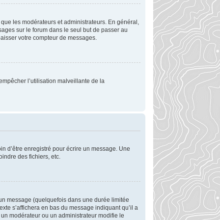
 que les modérateurs et administrateurs. En général,
ssages sur le forum dans le seul but de passer au
 abaisser votre compteur de messages.
empêcher l’utilisation malveillante de la
in d’être enregistré pour écrire un message. Une
oindre des fichiers, etc.
 un message (quelquefois dans une durée limitée
xte s’affichera en bas du message indiquant qu’il a
si un modérateur ou un administrateur modifie le