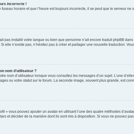
urs incorrecte !
 fuseau horaire et que l’heure est toujours incorrecte, il se peut que le serveur ne 
n’ait pas installé votre langue ou bien que personne n’ait encore traduit phpBB da
 Si elle n’existe pas, n’hésitez pas à créer et partager une nouvelle traduction. Vous
n nom d’utilisateur ?
otre nom d’utilisateur lorsque vous consultez les messages d’un sujet. L’une d’ell
ages ou votre statut sur le forum. La seconde image, souvent plus grande, est con
ofil » vous pouvez ajouter un avatar en utilisant l’une des quatre méthodes d’avatar 
tars et décider de la manière dont ils sont mis à disposition. Si vous ne pouvez pas 