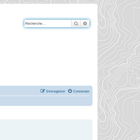
Rechercher
Recherche avancée
S’enregistrer
Connexion