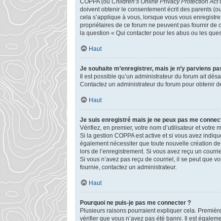
COPPA (ou
Children’s Online Privacy Protection Act
d
doivent obtenir le consentement écrit des parents (ou
cela s’applique à vous, lorsque vous vous enregistrez
propriétaires de ce forum ne peuvent pas fournir de 
la question « Qui contacter pour les abus ou les que
Haut
Je souhaite m’enregistrer, mais je n’y parviens pas
Il est possible qu’un administrateur du forum ait désa
Contactez un administrateur du forum pour obtenir de
Haut
Je suis enregistré mais je ne peux pas me connect
Vérifiez, en premier, votre nom d’utilisateur et votre mo
Si la gestion COPPA est active et si vous avez indiqu
également nécessiter que toute nouvelle création de
lors de l’enregistrement. Si vous avez reçu un courrie
Si vous n’avez pas reçu de courriel, il se peut que vou
fournie, contactez un administrateur.
Haut
Pourquoi ne puis-je pas me connecter ?
Plusieurs raisons pourraient expliquer cela. Première
vérifier que vous n’avez pas été banni. Il est égalemen