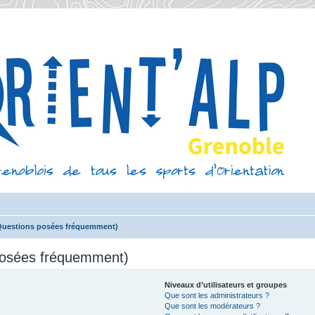
(Questions posées fréquemment)
 posées fréquemment)
Niveaux d’utilisateurs et groupes
Que sont les administrateurs ?
Que sont les modérateurs ?