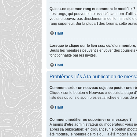
Qu’est-ce que mon rang et comment le modifier ?
Les rangs, qui peuvent être associés au nom d’utilis
vous ne pouvez pas directement modifier l’intitulé d’
rang supérieur. Sur la plupart des forums, cette pra
Haut
Lorsque je clique sur le lien
courriel
d’un membre, 
Seuls les membres peuvent s’envoyer des courriels via 
fonctionnalité par les invités.
Haut
Problèmes liés à la publication de mes
Comment créer un nouveau sujet ou poster une r
Cliquez sur le bouton « Nouveau » depuis la page d’
liste des options disponibles est affichée en bas de
Haut
Comment modifier ou supprimer un message ?
À moins d’être administrateur ou modérateur, vous 
après sa publication) en cliquant sur le bouton
modif
été modifié, le nombre de fois qu’il a été modifié ai