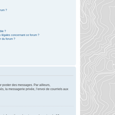
orum ?
ble ?
s légales concernant ce forum ?
r du forum ?
ur poster des messages. Par ailleurs,
s, la messagerie privée, l’envoi de courriels aux