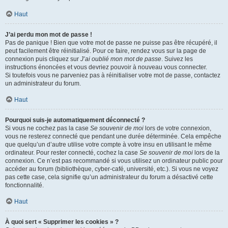
Haut
J’ai perdu mon mot de passe !
Pas de panique ! Bien que votre mot de passe ne puisse pas être récupéré, il
peut facilement être réinitialisé. Pour ce faire, rendez vous sur la page de
connexion puis cliquez sur
J’ai oublié mon mot de passe
. Suivez les
instructions énoncées et vous devriez pouvoir à nouveau vous connecter.
Si toutefois vous ne parveniez pas à réinitialiser votre mot de passe, contactez
un administrateur du forum.
Haut
Pourquoi suis-je automatiquement déconnecté ?
Si vous ne cochez pas la case
Se souvenir de moi
lors de votre connexion,
vous ne resterez connecté que pendant une durée déterminée. Cela empêche
que quelqu’un d’autre utilise votre compte à votre insu en utilisant le même
ordinateur. Pour rester connecté, cochez la case
Se souvenir de moi
lors de la
connexion. Ce n’est pas recommandé si vous utilisez un ordinateur public pour
accéder au forum (bibliothèque, cyber-café, université, etc.). Si vous ne voyez
pas cette case, cela signifie qu’un administrateur du forum a désactivé cette
fonctionnalité.
Haut
À quoi sert « Supprimer les cookies » ?