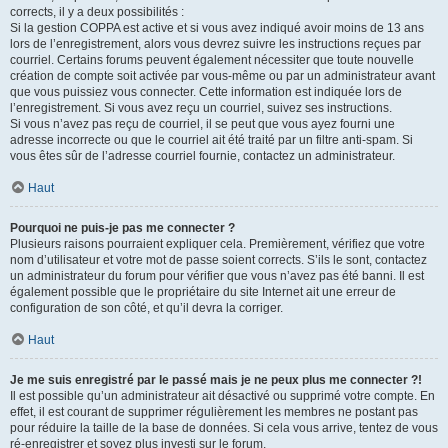
corrects, il y a deux possibilités :
Si la gestion COPPA est active et si vous avez indiqué avoir moins de 13 ans
lors de l’enregistrement, alors vous devrez suivre les instructions reçues par
courriel. Certains forums peuvent également nécessiter que toute nouvelle
création de compte soit activée par vous-même ou par un administrateur avant
que vous puissiez vous connecter. Cette information est indiquée lors de
l’enregistrement. Si vous avez reçu un courriel, suivez ses instructions.
Si vous n’avez pas reçu de courriel, il se peut que vous ayez fourni une
adresse incorrecte ou que le courriel ait été traité par un filtre anti-spam. Si
vous êtes sûr de l’adresse courriel fournie, contactez un administrateur.
Haut
Pourquoi ne puis-je pas me connecter ?
Plusieurs raisons pourraient expliquer cela. Premièrement, vérifiez que votre
nom d’utilisateur et votre mot de passe soient corrects. S’ils le sont, contactez
un administrateur du forum pour vérifier que vous n’avez pas été banni. Il est
également possible que le propriétaire du site Internet ait une erreur de
configuration de son côté, et qu’il devra la corriger.
Haut
Je me suis enregistré par le passé mais je ne peux plus me connecter ?!
Il est possible qu’un administrateur ait désactivé ou supprimé votre compte. En
effet, il est courant de supprimer régulièrement les membres ne postant pas
pour réduire la taille de la base de données. Si cela vous arrive, tentez de vous
ré-enregistrer et soyez plus investi sur le forum.