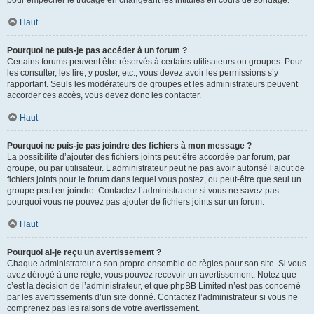
pour empêcher le trucage en changeant les intitulés en cours de sondage.
Haut
Pourquoi ne puis-je pas accéder à un forum ?
Certains forums peuvent être réservés à certains utilisateurs ou groupes. Pour
les consulter, les lire, y poster, etc., vous devez avoir les permissions s’y
rapportant. Seuls les modérateurs de groupes et les administrateurs peuvent
accorder ces accès, vous devez donc les contacter.
Haut
Pourquoi ne puis-je pas joindre des fichiers à mon message ?
La possibilité d’ajouter des fichiers joints peut être accordée par forum, par
groupe, ou par utilisateur. L’administrateur peut ne pas avoir autorisé l’ajout de
fichiers joints pour le forum dans lequel vous postez, ou peut-être que seul un
groupe peut en joindre. Contactez l’administrateur si vous ne savez pas
pourquoi vous ne pouvez pas ajouter de fichiers joints sur un forum.
Haut
Pourquoi ai-je reçu un avertissement ?
Chaque administrateur a son propre ensemble de règles pour son site. Si vous
avez dérogé à une règle, vous pouvez recevoir un avertissement. Notez que
c’est la décision de l’administrateur, et que phpBB Limited n’est pas concerné
par les avertissements d’un site donné. Contactez l’administrateur si vous ne
comprenez pas les raisons de votre avertissement.