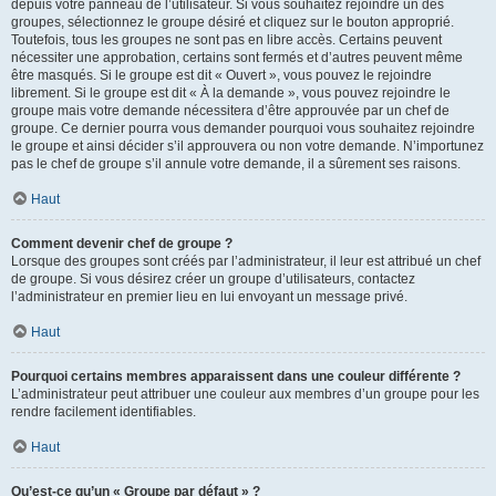
depuis votre panneau de l’utilisateur. Si vous souhaitez rejoindre un des
groupes, sélectionnez le groupe désiré et cliquez sur le bouton approprié.
Toutefois, tous les groupes ne sont pas en libre accès. Certains peuvent
nécessiter une approbation, certains sont fermés et d’autres peuvent même
être masqués. Si le groupe est dit « Ouvert », vous pouvez le rejoindre
librement. Si le groupe est dit « À la demande », vous pouvez rejoindre le
groupe mais votre demande nécessitera d’être approuvée par un chef de
groupe. Ce dernier pourra vous demander pourquoi vous souhaitez rejoindre
le groupe et ainsi décider s’il approuvera ou non votre demande. N’importunez
pas le chef de groupe s’il annule votre demande, il a sûrement ses raisons.
Haut
Comment devenir chef de groupe ?
Lorsque des groupes sont créés par l’administrateur, il leur est attribué un chef
de groupe. Si vous désirez créer un groupe d’utilisateurs, contactez
l’administrateur en premier lieu en lui envoyant un message privé.
Haut
Pourquoi certains membres apparaissent dans une couleur différente ?
L’administrateur peut attribuer une couleur aux membres d’un groupe pour les
rendre facilement identifiables.
Haut
Qu’est-ce qu’un « Groupe par défaut » ?