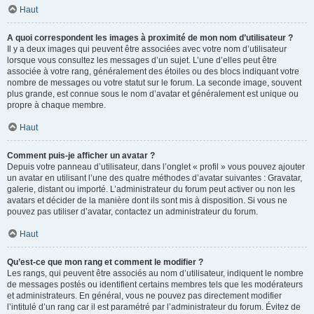
Haut
A quoi correspondent les images à proximité de mon nom d’utilisateur ?
Il y a deux images qui peuvent être associées avec votre nom d’utilisateur
lorsque vous consultez les messages d’un sujet. L’une d’elles peut être
associée à votre rang, généralement des étoiles ou des blocs indiquant votre
nombre de messages ou votre statut sur le forum. La seconde image, souvent
plus grande, est connue sous le nom d’avatar et généralement est unique ou
propre à chaque membre.
Haut
Comment puis-je afficher un avatar ?
Depuis votre panneau d’utilisateur, dans l’onglet « profil » vous pouvez ajouter
un avatar en utilisant l’une des quatre méthodes d’avatar suivantes : Gravatar,
galerie, distant ou importé. L’administrateur du forum peut activer ou non les
avatars et décider de la manière dont ils sont mis à disposition. Si vous ne
pouvez pas utiliser d’avatar, contactez un administrateur du forum.
Haut
Qu’est-ce que mon rang et comment le modifier ?
Les rangs, qui peuvent être associés au nom d’utilisateur, indiquent le nombre
de messages postés ou identifient certains membres tels que les modérateurs
et administrateurs. En général, vous ne pouvez pas directement modifier
l’intitulé d’un rang car il est paramétré par l’administrateur du forum. Évitez de