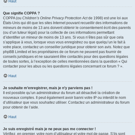
Haut
Que signifie COPPA ?
COPPA (ou
Children’s Online Privacy Protection Act
de 1998) est une loi aux
États-Unis qui dit que les sites Internet pouvant recueillir des informations de
mineurs de moins de 13 ans doivent obtenir le consentement écrit des parents
(ou d’un tuteur légal) pour la collecte de ces informations permettant
d’identifier un mineur de moins de 13 ans. Si vous n’êtes pas sûr que cela
s’applique à vous, lorsque vous vous enregistrez ou que quelqu’un le fait à
votre place, contactez un conseiller juridique pour obtenir son avis. Notez que
phpBB Limited et les propriétaires de ce forum ne peuvent pas fournir de
conseils juridiques et ne sauraient être contactés pour des questions légales
de toutes sortes, à l’exception de celles mentionnées dans la question « Qui
contacter pour les abus ou les questions légales concernant ce forum ? ».
Haut
Je souhaite m’enregistrer, mais je n’y parviens pas !
Il est possible qu’un administrateur du forum ait désactivé la création de
nouveaux comptes. Il peut également avoir banni votre IP ou interdit le nom
d’utilisateur que vous souhaitez utiliser. Contactez un administrateur du forum
pour obtenir de l’aide.
Haut
Je suis enregistré mais je ne peux pas me connecter !
Vérifiez, en premier, votre nom d’utilisateur et votre mot de passe. S’ils sont