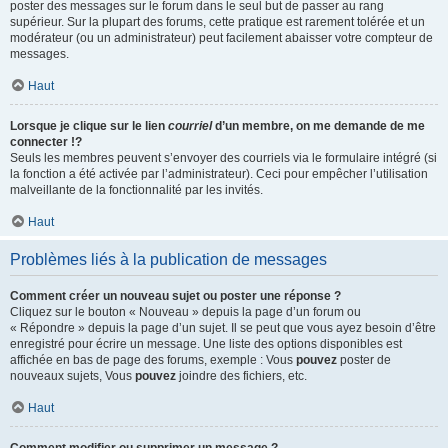
poster des messages sur le forum dans le seul but de passer au rang
supérieur. Sur la plupart des forums, cette pratique est rarement tolérée et un
modérateur (ou un administrateur) peut facilement abaisser votre compteur de
messages.
Haut
Lorsque je clique sur le lien
courriel
d’un membre, on me demande de me
connecter !?
Seuls les membres peuvent s’envoyer des courriels via le formulaire intégré (si
la fonction a été activée par l’administrateur). Ceci pour empêcher l’utilisation
malveillante de la fonctionnalité par les invités.
Haut
Problèmes liés à la publication de messages
Comment créer un nouveau sujet ou poster une réponse ?
Cliquez sur le bouton « Nouveau » depuis la page d’un forum ou
« Répondre » depuis la page d’un sujet. Il se peut que vous ayez besoin d’être
enregistré pour écrire un message. Une liste des options disponibles est
affichée en bas de page des forums, exemple : Vous
pouvez
poster de
nouveaux sujets, Vous
pouvez
joindre des fichiers, etc.
Haut