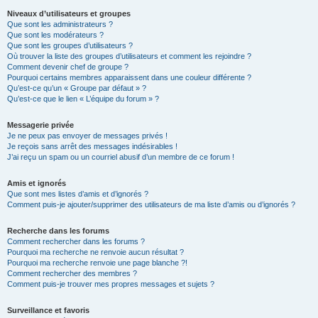
Niveaux d’utilisateurs et groupes
Que sont les administrateurs ?
Que sont les modérateurs ?
Que sont les groupes d’utilisateurs ?
Où trouver la liste des groupes d’utilisateurs et comment les rejoindre ?
Comment devenir chef de groupe ?
Pourquoi certains membres apparaissent dans une couleur différente ?
Qu’est-ce qu’un « Groupe par défaut » ?
Qu’est-ce que le lien « L’équipe du forum » ?
Messagerie privée
Je ne peux pas envoyer de messages privés !
Je reçois sans arrêt des messages indésirables !
J’ai reçu un spam ou un courriel abusif d’un membre de ce forum !
Amis et ignorés
Que sont mes listes d’amis et d’ignorés ?
Comment puis-je ajouter/supprimer des utilisateurs de ma liste d’amis ou d’ignorés ?
Recherche dans les forums
Comment rechercher dans les forums ?
Pourquoi ma recherche ne renvoie aucun résultat ?
Pourquoi ma recherche renvoie une page blanche ?!
Comment rechercher des membres ?
Comment puis-je trouver mes propres messages et sujets ?
Surveillance et favoris