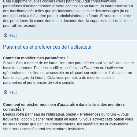
Cela supprime tous les cookies créés par phpBB qui conservent vos
paramètres d’authentification et votre connexion au forum. Ils fournissent aussi
des fonctionnalités telles que les indicateurs de lecture des messages (lu ou
non lu) si cela a été activé par un administrateur du forum. Si vous rencontrez
des problèmes de connexion ou de déconnexion, la suppression des cookies
pourrait les résoudre.
Haut
Paramètres et préférences de l’utilisateur
Comment modifier mes paramètres ?
Si vous êtes membre de ce forum, tous vos paramètres sont stockés dans notre
base de données. Pour les modifier, accédez au
Panneau de l’utilisateur
(généralement ce lien est accessible en cliquant sur votre nom d’utilisateur en
haut des pages du forum). Cela vous permettra de modifier tous les
paramètres et préférences de votre compte.
Haut
Comment empêcher mon nom d’apparaître dans la liste des membres
connectés ?
Depuis votre panneau de l’utilisateur, onglet « Préférences du forum », vous
trouverez l’option
Cacher mon statut en ligne
. Si vous activez cette option vous
ne serez visible que par les administrateurs, les modérateurs et vous-même.
Vous serez compté parmi les membres invisibles.