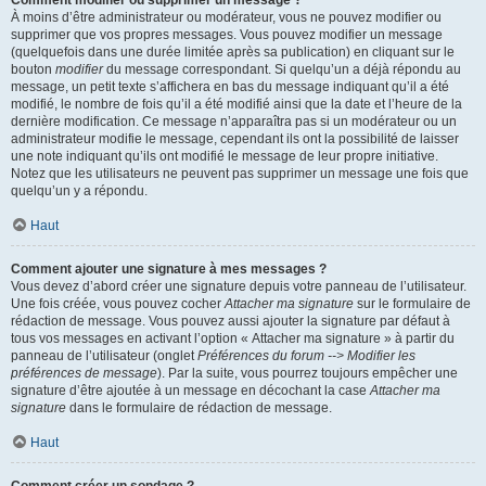
Comment modifier ou supprimer un message ?
À moins d’être administrateur ou modérateur, vous ne pouvez modifier ou
supprimer que vos propres messages. Vous pouvez modifier un message
(quelquefois dans une durée limitée après sa publication) en cliquant sur le
bouton
modifier
du message correspondant. Si quelqu’un a déjà répondu au
message, un petit texte s’affichera en bas du message indiquant qu’il a été
modifié, le nombre de fois qu’il a été modifié ainsi que la date et l’heure de la
dernière modification. Ce message n’apparaîtra pas si un modérateur ou un
administrateur modifie le message, cependant ils ont la possibilité de laisser
une note indiquant qu’ils ont modifié le message de leur propre initiative.
Notez que les utilisateurs ne peuvent pas supprimer un message une fois que
quelqu’un y a répondu.
Haut
Comment ajouter une signature à mes messages ?
Vous devez d’abord créer une signature depuis votre panneau de l’utilisateur.
Une fois créée, vous pouvez cocher
Attacher ma signature
sur le formulaire de
rédaction de message. Vous pouvez aussi ajouter la signature par défaut à
tous vos messages en activant l’option « Attacher ma signature » à partir du
panneau de l’utilisateur (onglet
Préférences du forum --> Modifier les
préférences de message
). Par la suite, vous pourrez toujours empêcher une
signature d’être ajoutée à un message en décochant la case
Attacher ma
signature
dans le formulaire de rédaction de message.
Haut