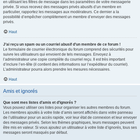
en utilisant les filtres de message dans les paramètres de votre messagerie
privée. Si vous recevez des messages privés abusifs d’un membre en
particulier, rapportez les messages aux modérateurs. Ce dernier a la
possibilité d’empêcher complètement un membre d’envoyer des messages
privés.
Haut
J’ai reçu un spam ou un courriel abusif d’un membre de ce forum !
Le formulaire de courrier électronique du forum comprend des sécurités pour
suivre les utilisateurs qui envoient de tels messages. Envoyez à
l’administrateur une copie complète du courriel reçu. Il est très important
d’inclure l’en-tête (il contient des informations sur l’expéditeur du courriel).
L’administrateur pourra alors prendre les mesures nécessaires.
Haut
Amis et ignorés
Que sont mes listes d’amis et d’ignorés ?
Vous pouvez utiliser ces listes pour organiser les autres membres du forum.
Les membres ajoutés à votre liste d’amis seront affichés dans votre panneau
de l’utilisateur pour un accès rapide, voir leur état de connexion et leur envoyer
des messages privés. Selon les thèmes graphiques, leurs messages peuvent
être mis en valeur. Si vous ajoutez un utilisateur à votre liste d’ignorés, tous ses
messages seront masqués par défaut.