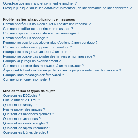
Qu’est-ce que mon rang et comment le modifier ?
Lorsque je clique sur le lien
courriel
d’un membre, on me demande de me connecter !?
Problèmes liés à la publication de messages
Comment créer un nouveau sujet ou poster une réponse ?
Comment modifier ou supprimer un message ?
Comment ajouter une signature à mes messages ?
Comment créer un sondage ?
Pourquoi ne puis-je pas ajouter plus d’options à mon sondage ?
Comment modifier ou supprimer un sondage ?
Pourquoi ne puis-je pas accéder à un forum ?
Pourquoi ne puis-je pas joindre des fichiers à mon message ?
Pourquoi ai-je reçu un avertissement ?
Comment rapporter des messages à un modérateur ?
À quoi sert le bouton « Sauvegarder » dans la page de rédaction de message ?
Pourquoi mon message doit être validé ?
Comment remonter mon sujet ?
Mise en forme et types de sujets
Que sont les BBCodes ?
Puis-je utiliser le HTML ?
Que sont les smileys ?
Puis-je publier des images ?
Que sont les annonces globales ?
Que sont les annonces ?
Que sont les sujets épinglés ?
Que sont les sujets verrouillés ?
Que sont les icônes de sujet ?