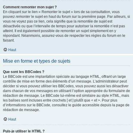
Comment remonter mon sujet ?
En cliquant sur le lien « Remonter le sujet » lors de sa consultation, vous
pouvez
remonter
le sujet en haut du forum sur la première page. Par ailleurs, si
vous ne voyez pas ce lien, cela signifie que la remontée de sujet est
désactivée ou que l’intervalle de temps pour autoriser la remontée n’est pas
atteint. Il est également possible de remonter un sujet simplement en y
répondant. Néanmoins, assurez-vous de respecter les règles du forum en le
faisant.
Haut
Mise en forme et types de sujets
Que sont les BBCodes ?
Le BBCode est une implantation spéciale au langage HTML, offrant un large
contrôle de mise en forme des éléments d’un message. L’administrateur peut
décider si vous pouvez utiliser les BBCodes, vous pouvez aussi les désactiver
dans chacun de vos messages en utilisant l’option appropriée du formulaire de
rédaction de message. Le BBCode lui-même est similaire au style HTML, mais
les balises sont incluses entre crochets [ et ] plutôt que < et >. Pour plus
d’informations sur le BBCode, consultez le guide accessible depuis la page de
rédaction de message.
Haut
Puis-je utiliser le HTML ?