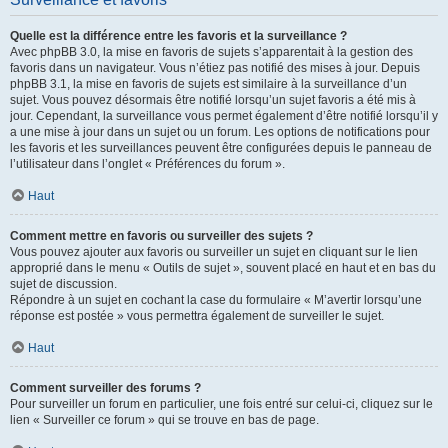
Quelle est la différence entre les favoris et la surveillance ?
Avec phpBB 3.0, la mise en favoris de sujets s’apparentait à la gestion des
favoris dans un navigateur. Vous n’étiez pas notifié des mises à jour. Depuis
phpBB 3.1, la mise en favoris de sujets est similaire à la surveillance d’un
sujet. Vous pouvez désormais être notifié lorsqu’un sujet favoris a été mis à
jour. Cependant, la surveillance vous permet également d’être notifié lorsqu’il y
a une mise à jour dans un sujet ou un forum. Les options de notifications pour
les favoris et les surveillances peuvent être configurées depuis le panneau de
l’utilisateur dans l’onglet « Préférences du forum ».
Haut
Comment mettre en favoris ou surveiller des sujets ?
Vous pouvez ajouter aux favoris ou surveiller un sujet en cliquant sur le lien
approprié dans le menu « Outils de sujet », souvent placé en haut et en bas du
sujet de discussion.
Répondre à un sujet en cochant la case du formulaire « M’avertir lorsqu’une
réponse est postée » vous permettra également de surveiller le sujet.
Haut
Comment surveiller des forums ?
Pour surveiller un forum en particulier, une fois entré sur celui-ci, cliquez sur le
lien « Surveiller ce forum » qui se trouve en bas de page.