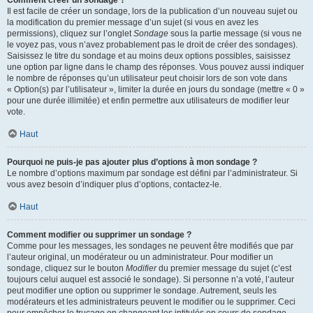
Comment créer un sondage ?
Il est facile de créer un sondage, lors de la publication d’un nouveau sujet ou
la modification du premier message d’un sujet (si vous en avez les
permissions), cliquez sur l’onglet
Sondage
sous la partie message (si vous ne
le voyez pas, vous n’avez probablement pas le droit de créer des sondages).
Saisissez le titre du sondage et au moins deux options possibles, saisissez
une option par ligne dans le champ des réponses. Vous pouvez aussi indiquer
le nombre de réponses qu’un utilisateur peut choisir lors de son vote dans
« Option(s) par l’utilisateur », limiter la durée en jours du sondage (mettre « 0 »
pour une durée illimitée) et enfin permettre aux utilisateurs de modifier leur
vote.
Haut
Pourquoi ne puis-je pas ajouter plus d’options à mon sondage ?
Le nombre d’options maximum par sondage est défini par l’administrateur. Si
vous avez besoin d’indiquer plus d’options, contactez-le.
Haut
Comment modifier ou supprimer un sondage ?
Comme pour les messages, les sondages ne peuvent être modifiés que par
l’auteur original, un modérateur ou un administrateur. Pour modifier un
sondage, cliquez sur le bouton
Modifier
du premier message du sujet (c’est
toujours celui auquel est associé le sondage). Si personne n’a voté, l’auteur
peut modifier une option ou supprimer le sondage. Autrement, seuls les
modérateurs et les administrateurs peuvent le modifier ou le supprimer. Ceci