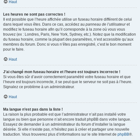
Haut
Les heures ne sont pas correctes !
Il est possible que l’heure affichée utilise un fuseau horaire différent de celui
dans lequel vous êtes. Dans ce cas, accédez au
panneau de l’utilisateur
et
modifiez le fuseau horaire afin qu’il corresponde à la zone où vous vous
trouvez (ex : Londres, Paris, New York, Sydney, etc.). Notez que la modification
du fuseau horaire, comme la plupart des paramètres, n’est accessible qu’aux
membres du forum. Donc si vous n’êtes pas enregistré, c’est le bon moment
pour le faire.
Haut
J’ai changé mon fuseau horaire et l’heure est toujours incorrecte !
Si vous êtes sûr d’avoir correctement paramétré votre fuseau horaire et que
l’heure est toujours incorrecte, il se peut que le serveur ne soit pas à l’heure.
Signalez ce problème à un administrateur.
Haut
Ma langue n’est pas dans la liste !
La raison la plus probable est que l’administrateur n’ait pas installé votre
langue ou bien que personne n’ait encore traduit phpBB dans votre langue.
Essayez de demander à un administrateur du forum d’installer la langue
désirée. Si elle n’existe pas, n’hésitez pas à créer et partager une nouvelle
traduction. Vous trouverez plus d’informations sur le site Internet de
phpBB
®.