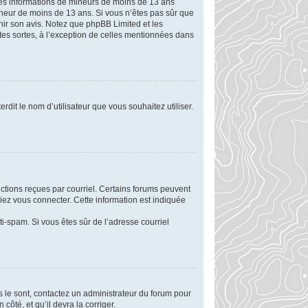
r des informations de mineurs de moins de 13 ans
mineur de moins de 13 ans. Si vous n’êtes pas sûr que
enir son avis. Notez que phpBB Limited et les
utes sortes, à l’exception de celles mentionnées dans
rdit le nom d’utilisateur que vous souhaitez utiliser.
uctions reçues par courriel. Certains forums peuvent
ez vous connecter. Cette information est indiquée
nti-spam. Si vous êtes sûr de l’adresse courriel
ls le sont, contactez un administrateur du forum pour
côté, et qu’il devra la corriger.