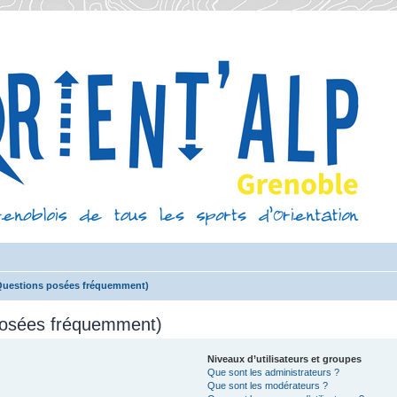
(Questions posées fréquemment)
 posées fréquemment)
Niveaux d’utilisateurs et groupes
Que sont les administrateurs ?
Que sont les modérateurs ?