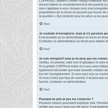
COPPA (ou
Children’s Online Privacy Protection Act
d
doivent obtenir le consentement écrit des parents (ou
cela s’applique à vous, lorsque vous vous enregistrez
propriétaires de ce forum ne peuvent pas fournir de 
la question « Qui contacter pour les abus ou les que
Haut
Je souhaite m’enregistrer, mais je n’y parviens pas
Il est possible qu’un administrateur du forum ait désa
Contactez un administrateur du forum pour obtenir de
Haut
Je suis enregistré mais je ne peux pas me connect
Vérifiez, en premier, votre nom d’utilisateur et votre mo
Si la gestion COPPA est active et si vous avez indiqu
également nécessiter que toute nouvelle création de
lors de l’enregistrement. Si vous avez reçu un courrie
Si vous n’avez pas reçu de courriel, il se peut que vou
fournie, contactez un administrateur.
Haut
Pourquoi ne puis-je pas me connecter ?
Plusieurs raisons pourraient expliquer cela. Première
vérifier que vous n’avez pas été banni. Il est égalemen