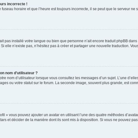
urs incorrecte !
 fuseau horaire et que l’heure est toujours incorrecte, il se peut que le serveur ne 
n’ait pas installé votre langue ou bien que personne n’ait encore traduit phpBB da
 Si elle n’existe pas, n’hésitez pas à créer et partager une nouvelle traduction. Vous
n nom d’utilisateur ?
otre nom d’utilisateur lorsque vous consultez les messages d’un sujet. L’une d’ell
ages ou votre statut sur le forum. La seconde image, souvent plus grande, est con
ofil » vous pouvez ajouter un avatar en utilisant l’une des quatre méthodes d’avatar 
tars et décider de la manière dont ils sont mis à disposition. Si vous ne pouvez pas 