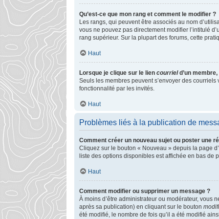
Qu’est-ce que mon rang et comment le modifier ?
Les rangs, qui peuvent être associés au nom d’utilis
vous ne pouvez pas directement modifier l’intitulé d’
rang supérieur. Sur la plupart des forums, cette pra
Haut
Lorsque je clique sur le lien
courriel
d’un membre, 
Seuls les membres peuvent s’envoyer des courriels via 
fonctionnalité par les invités.
Haut
Problèmes liés à la publication de mes
Comment créer un nouveau sujet ou poster une r
Cliquez sur le bouton « Nouveau » depuis la page d’
liste des options disponibles est affichée en bas de
Haut
Comment modifier ou supprimer un message ?
À moins d’être administrateur ou modérateur, vous 
après sa publication) en cliquant sur le bouton
modif
été modifié, le nombre de fois qu’il a été modifié ai