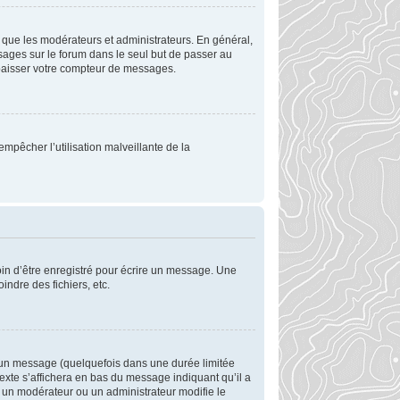
 que les modérateurs et administrateurs. En général,
ssages sur le forum dans le seul but de passer au
 abaisser votre compteur de messages.
empêcher l’utilisation malveillante de la
in d’être enregistré pour écrire un message. Une
oindre des fichiers, etc.
 un message (quelquefois dans une durée limitée
xte s’affichera en bas du message indiquant qu’il a
si un modérateur ou un administrateur modifie le