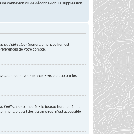
mes de connexion ou de déconnexion, la suppression
 de l’utilisateur
(généralement ce lien est
 préférences de votre compte.
vez cette option vous ne serez visible que par les
 l’utilisateur
et modifiez le fuseau horaire afin qu’il
 comme la plupart des paramètres, n’est accessible