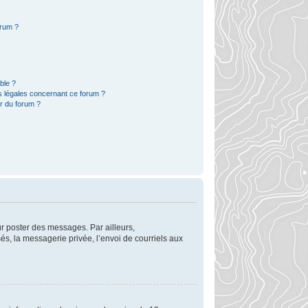
orum ?
ble ?
s légales concernant ce forum ?
r du forum ?
ur poster des messages. Par ailleurs,
s, la messagerie privée, l’envoi de courriels aux