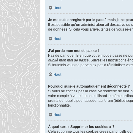
Haut
Je me suis enregistré par le passé mais je ne peu
Il est possible qu’un administrateur ait désactivé ou
de données. Si cela vous arrive, tentez de vous ré-enr
Haut
J’ai perdu mon mot de passe !
Pas de panique ! Bien que votre mot de passe ne puiss
oublié mon mot de passe
. Suivez les instructions é
Si toutefois vous ne parveniez pas à réinitialiser vo
Haut
Pourquoi suis-je automatiquement déconnecté ?
Si vous ne cochez pas la case
Se souvenir de moi
lo
votre compte à votre insu en utilisant le même ordin
ordinateur public pour accéder au forum (bibliothèque
fonctionnalité.
Haut
À quoi sert « Supprimer les cookies » ?
Cela supprime tous les cookies créés par phpBB qui c