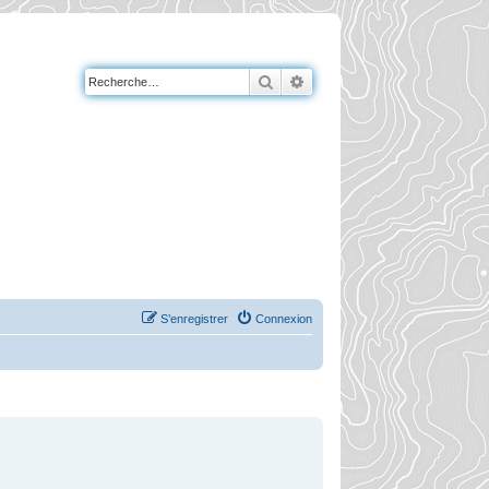
Rechercher
Recherche avancée
S’enregistrer
Connexion