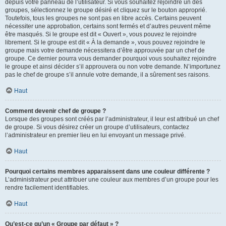
depuis votre panneau de l’utilisateur. Si vous souhaitez rejoindre un des
groupes, sélectionnez le groupe désiré et cliquez sur le bouton approprié.
Toutefois, tous les groupes ne sont pas en libre accès. Certains peuvent
nécessiter une approbation, certains sont fermés et d’autres peuvent même
être masqués. Si le groupe est dit « Ouvert », vous pouvez le rejoindre
librement. Si le groupe est dit « À la demande », vous pouvez rejoindre le
groupe mais votre demande nécessitera d’être approuvée par un chef de
groupe. Ce dernier pourra vous demander pourquoi vous souhaitez rejoindre
le groupe et ainsi décider s’il approuvera ou non votre demande. N’importunez
pas le chef de groupe s’il annule votre demande, il a sûrement ses raisons.
Haut
Comment devenir chef de groupe ?
Lorsque des groupes sont créés par l’administrateur, il leur est attribué un chef
de groupe. Si vous désirez créer un groupe d’utilisateurs, contactez
l’administrateur en premier lieu en lui envoyant un message privé.
Haut
Pourquoi certains membres apparaissent dans une couleur différente ?
L’administrateur peut attribuer une couleur aux membres d’un groupe pour les
rendre facilement identifiables.
Haut
Qu’est-ce qu’un « Groupe par défaut » ?