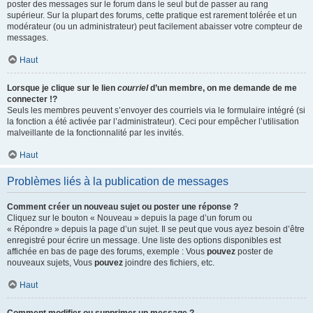
poster des messages sur le forum dans le seul but de passer au rang
supérieur. Sur la plupart des forums, cette pratique est rarement tolérée et un
modérateur (ou un administrateur) peut facilement abaisser votre compteur de
messages.
Haut
Lorsque je clique sur le lien
courriel
d’un membre, on me demande de me
connecter !?
Seuls les membres peuvent s’envoyer des courriels via le formulaire intégré (si
la fonction a été activée par l’administrateur). Ceci pour empêcher l’utilisation
malveillante de la fonctionnalité par les invités.
Haut
Problèmes liés à la publication de messages
Comment créer un nouveau sujet ou poster une réponse ?
Cliquez sur le bouton « Nouveau » depuis la page d’un forum ou
« Répondre » depuis la page d’un sujet. Il se peut que vous ayez besoin d’être
enregistré pour écrire un message. Une liste des options disponibles est
affichée en bas de page des forums, exemple : Vous
pouvez
poster de
nouveaux sujets, Vous
pouvez
joindre des fichiers, etc.
Haut