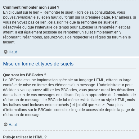
Comment remonter mon sujet ?
En cliquant sur le lien « Remonter le sujet » lors de sa consultation, vous
pouvez
remonter
le sujet en haut du forum sur la première page. Par ailleurs, si
vous ne voyez pas ce lien, cela signifie que la remontée de sujet est
désactivée ou que l’intervalle de temps pour autoriser la remontée n’est pas
atteint. Il est également possible de remonter un sujet simplement en y
répondant. Néanmoins, assurez-vous de respecter les règles du forum en le
faisant.
Haut
Mise en forme et types de sujets
Que sont les BBCodes ?
Le BBCode est une implantation spéciale au langage HTML, offrant un large
contrôle de mise en forme des éléments d’un message. L’administrateur peut
décider si vous pouvez utiliser les BBCodes, vous pouvez aussi les désactiver
dans chacun de vos messages en utilisant l’option appropriée du formulaire de
rédaction de message. Le BBCode lui-même est similaire au style HTML, mais
les balises sont incluses entre crochets [ et ] plutôt que < et >. Pour plus
d’informations sur le BBCode, consultez le guide accessible depuis la page de
rédaction de message.
Haut
Puis-je utiliser le HTML ?