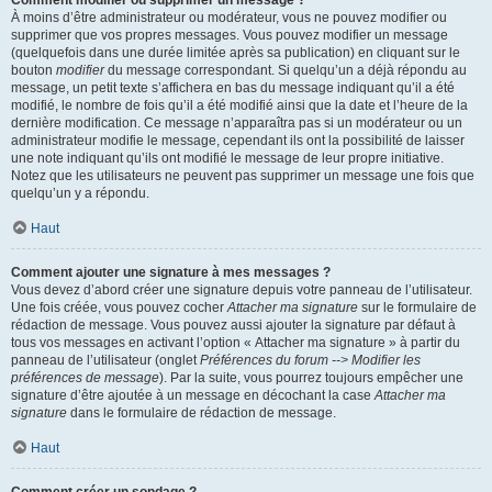
Comment modifier ou supprimer un message ?
À moins d’être administrateur ou modérateur, vous ne pouvez modifier ou
supprimer que vos propres messages. Vous pouvez modifier un message
(quelquefois dans une durée limitée après sa publication) en cliquant sur le
bouton
modifier
du message correspondant. Si quelqu’un a déjà répondu au
message, un petit texte s’affichera en bas du message indiquant qu’il a été
modifié, le nombre de fois qu’il a été modifié ainsi que la date et l’heure de la
dernière modification. Ce message n’apparaîtra pas si un modérateur ou un
administrateur modifie le message, cependant ils ont la possibilité de laisser
une note indiquant qu’ils ont modifié le message de leur propre initiative.
Notez que les utilisateurs ne peuvent pas supprimer un message une fois que
quelqu’un y a répondu.
Haut
Comment ajouter une signature à mes messages ?
Vous devez d’abord créer une signature depuis votre panneau de l’utilisateur.
Une fois créée, vous pouvez cocher
Attacher ma signature
sur le formulaire de
rédaction de message. Vous pouvez aussi ajouter la signature par défaut à
tous vos messages en activant l’option « Attacher ma signature » à partir du
panneau de l’utilisateur (onglet
Préférences du forum --> Modifier les
préférences de message
). Par la suite, vous pourrez toujours empêcher une
signature d’être ajoutée à un message en décochant la case
Attacher ma
signature
dans le formulaire de rédaction de message.
Haut