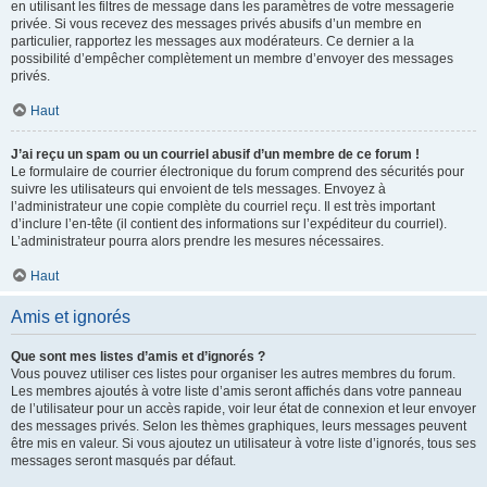
en utilisant les filtres de message dans les paramètres de votre messagerie
privée. Si vous recevez des messages privés abusifs d’un membre en
particulier, rapportez les messages aux modérateurs. Ce dernier a la
possibilité d’empêcher complètement un membre d’envoyer des messages
privés.
Haut
J’ai reçu un spam ou un courriel abusif d’un membre de ce forum !
Le formulaire de courrier électronique du forum comprend des sécurités pour
suivre les utilisateurs qui envoient de tels messages. Envoyez à
l’administrateur une copie complète du courriel reçu. Il est très important
d’inclure l’en-tête (il contient des informations sur l’expéditeur du courriel).
L’administrateur pourra alors prendre les mesures nécessaires.
Haut
Amis et ignorés
Que sont mes listes d’amis et d’ignorés ?
Vous pouvez utiliser ces listes pour organiser les autres membres du forum.
Les membres ajoutés à votre liste d’amis seront affichés dans votre panneau
de l’utilisateur pour un accès rapide, voir leur état de connexion et leur envoyer
des messages privés. Selon les thèmes graphiques, leurs messages peuvent
être mis en valeur. Si vous ajoutez un utilisateur à votre liste d’ignorés, tous ses
messages seront masqués par défaut.