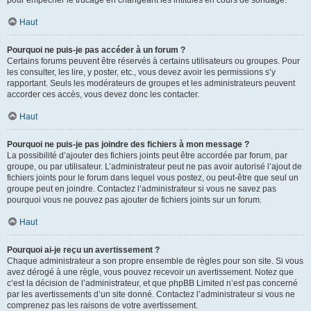
pour empêcher le trucage en changeant les intitulés en cours de sondage.
Haut
Pourquoi ne puis-je pas accéder à un forum ?
Certains forums peuvent être réservés à certains utilisateurs ou groupes. Pour
les consulter, les lire, y poster, etc., vous devez avoir les permissions s’y
rapportant. Seuls les modérateurs de groupes et les administrateurs peuvent
accorder ces accès, vous devez donc les contacter.
Haut
Pourquoi ne puis-je pas joindre des fichiers à mon message ?
La possibilité d’ajouter des fichiers joints peut être accordée par forum, par
groupe, ou par utilisateur. L’administrateur peut ne pas avoir autorisé l’ajout de
fichiers joints pour le forum dans lequel vous postez, ou peut-être que seul un
groupe peut en joindre. Contactez l’administrateur si vous ne savez pas
pourquoi vous ne pouvez pas ajouter de fichiers joints sur un forum.
Haut
Pourquoi ai-je reçu un avertissement ?
Chaque administrateur a son propre ensemble de règles pour son site. Si vous
avez dérogé à une règle, vous pouvez recevoir un avertissement. Notez que
c’est la décision de l’administrateur, et que phpBB Limited n’est pas concerné
par les avertissements d’un site donné. Contactez l’administrateur si vous ne
comprenez pas les raisons de votre avertissement.