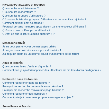
Niveaux d’utilisateurs et groupes
Que sont les administrateurs ?
Que sont les modérateurs ?
Que sont les groupes d’utilisateurs ?
Où trouver la liste des groupes d’utilisateurs et comment les rejoindre ?
Comment devenir chef de groupe ?
Pourquoi certains membres apparaissent dans une couleur différente ?
Qu’est-ce qu’un « Groupe par défaut » ?
Qu’est-ce que le lien « L’équipe du forum » ?
Messagerie privée
Je ne peux pas envoyer de messages privés !
Je reçois sans arrêt des messages indésirables !
J’ai reçu un spam ou un courriel abusif d’un membre de ce forum !
Amis et ignorés
Que sont mes listes d’amis et d’ignorés ?
Comment puis-je ajouter/supprimer des utilisateurs de ma liste d’amis ou d’ignorés ?
Recherche dans les forums
Comment rechercher dans les forums ?
Pourquoi ma recherche ne renvoie aucun résultat ?
Pourquoi ma recherche renvoie une page blanche ?!
Comment rechercher des membres ?
Comment puis-je trouver mes propres messages et sujets ?
Surveillance et favoris