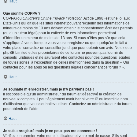
Haut
Que signifie COPPA ?
COPPA (ou
Children’s Online Privacy Protection Act
de 1998) est une loi aux
États-Unis qui dit que les sites Internet pouvant recueillir des informations de
mineurs de moins de 13 ans doivent obtenir le consentement écrit des parents
(ou d’un tuteur légal) pour la collecte de ces informations permettant
d’identifier un mineur de moins de 13 ans. Si vous n’êtes pas sûr que cela
s’applique à vous, lorsque vous vous enregistrez ou que quelqu’un le fait à
votre place, contactez un conseiller juridique pour obtenir son avis. Notez que
phpBB Limited et les propriétaires de ce forum ne peuvent pas fournir de
conseils juridiques et ne sauraient être contactés pour des questions légales
de toutes sortes, à l’exception de celles mentionnées dans la question « Qui
contacter pour les abus ou les questions légales concernant ce forum ? ».
Haut
Je souhaite m’enregistrer, mais je n’y parviens pas !
Il est possible qu’un administrateur du forum ait désactivé la création de
nouveaux comptes. Il peut également avoir banni votre IP ou interdit le nom
d’utilisateur que vous souhaitez utiliser. Contactez un administrateur du forum
pour obtenir de l’aide.
Haut
Je suis enregistré mais je ne peux pas me connecter !
Vérifiez, en premier, votre nom d’utilisateur et votre mot de passe. S’ils sont