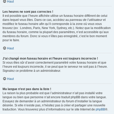
Haut
Les heures ne sont pas correctes !
Il est possible que l’heure affichée utilise un fuseau horaire différent de celui
dans lequel vous êtes. Dans ce cas, accédez au
panneau de l’utilisateur
et
modifiez le fuseau horaire afin qu’il corresponde à la zone où vous vous
trouvez (ex : Londres, Paris, New York, Sydney, etc.). Notez que la modification
du fuseau horaire, comme la plupart des paramètres, n’est accessible qu’aux
membres du forum. Donc si vous n’êtes pas enregistré, c’est le bon moment
pour le faire.
Haut
J’ai changé mon fuseau horaire et l’heure est toujours incorrecte !
Si vous êtes sûr d’avoir correctement paramétré votre fuseau horaire et que
l’heure est toujours incorrecte, il se peut que le serveur ne soit pas à l’heure.
Signalez ce problème à un administrateur.
Haut
Ma langue n’est pas dans la liste !
La raison la plus probable est que l’administrateur n’ait pas installé votre
langue ou bien que personne n’ait encore traduit phpBB dans votre langue.
Essayez de demander à un administrateur du forum d’installer la langue
désirée. Si elle n’existe pas, n’hésitez pas à créer et partager une nouvelle
traduction. Vous trouverez plus d’informations sur le site Internet de
phpBB
®.