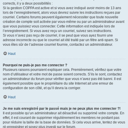
corrects, il y a deux possibilités :
Si la gestion COPPA est active et si vous avez indiqué avoir moins de 13 ans
lors de l’enregistrement, alors vous devrez suivre les instructions reçues par
courriel. Certains forums peuvent également nécessiter que toute nouvelle
création de compte soit activée par vous-même ou par un administrateur avant
que vous puissiez vous connecter. Cette information est indiquée lors de
l’enregistrement. Si vous avez reçu un courriel, suivez ses instructions.
Si vous n’avez pas reçu de courriel, il se peut que vous ayez fourni une
adresse incorrecte ou que le courriel ait été traité par un filtre anti-spam. Si
vous êtes sûr de l’adresse courriel fournie, contactez un administrateur.
Haut
Pourquoi ne puis-je pas me connecter ?
Plusieurs raisons pourraient expliquer cela. Premièrement, vérifiez que votre
nom d’utilisateur et votre mot de passe soient corrects. S’ils le sont, contactez
un administrateur du forum pour vérifier que vous n’avez pas été banni. Il est
également possible que le propriétaire du site Internet ait une erreur de
configuration de son côté, et qu’il devra la corriger.
Haut
Je me suis enregistré par le passé mais je ne peux plus me connecter ?!
Il est possible qu’un administrateur ait désactivé ou supprimé votre compte. En
effet, il est courant de supprimer régulièrement les membres ne postant pas
pour réduire la taille de la base de données. Si cela vous arrive, tentez de vous
ré-enregistrer et soyez plus investi sur le forum.