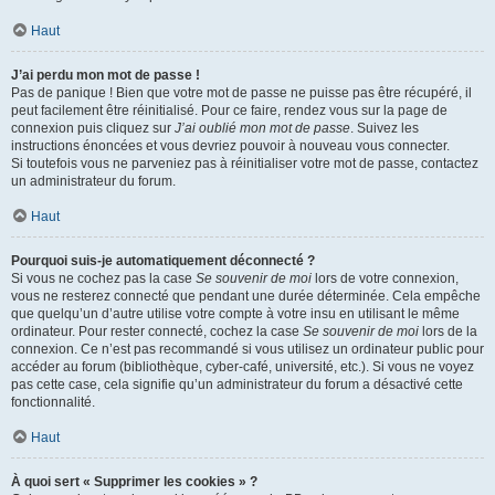
Haut
J’ai perdu mon mot de passe !
Pas de panique ! Bien que votre mot de passe ne puisse pas être récupéré, il
peut facilement être réinitialisé. Pour ce faire, rendez vous sur la page de
connexion puis cliquez sur
J’ai oublié mon mot de passe
. Suivez les
instructions énoncées et vous devriez pouvoir à nouveau vous connecter.
Si toutefois vous ne parveniez pas à réinitialiser votre mot de passe, contactez
un administrateur du forum.
Haut
Pourquoi suis-je automatiquement déconnecté ?
Si vous ne cochez pas la case
Se souvenir de moi
lors de votre connexion,
vous ne resterez connecté que pendant une durée déterminée. Cela empêche
que quelqu’un d’autre utilise votre compte à votre insu en utilisant le même
ordinateur. Pour rester connecté, cochez la case
Se souvenir de moi
lors de la
connexion. Ce n’est pas recommandé si vous utilisez un ordinateur public pour
accéder au forum (bibliothèque, cyber-café, université, etc.). Si vous ne voyez
pas cette case, cela signifie qu’un administrateur du forum a désactivé cette
fonctionnalité.
Haut
À quoi sert « Supprimer les cookies » ?