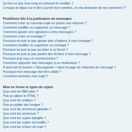
Qu’est-ce que mon rang et comment le modifier ?
Lorsque je clique sur le lien
courriel
d’un membre, on me demande de me connecter !?
Problèmes liés à la publication de messages
Comment créer un nouveau sujet ou poster une réponse ?
Comment modifier ou supprimer un message ?
Comment ajouter une signature à mes messages ?
Comment créer un sondage ?
Pourquoi ne puis-je pas ajouter plus d’options à mon sondage ?
Comment modifier ou supprimer un sondage ?
Pourquoi ne puis-je pas accéder à un forum ?
Pourquoi ne puis-je pas joindre des fichiers à mon message ?
Pourquoi ai-je reçu un avertissement ?
Comment rapporter des messages à un modérateur ?
À quoi sert le bouton « Sauvegarder » dans la page de rédaction de message ?
Pourquoi mon message doit être validé ?
Comment remonter mon sujet ?
Mise en forme et types de sujets
Que sont les BBCodes ?
Puis-je utiliser le HTML ?
Que sont les smileys ?
Puis-je publier des images ?
Que sont les annonces globales ?
Que sont les annonces ?
Que sont les sujets épinglés ?
Que sont les sujets verrouillés ?
Que sont les icônes de sujet ?