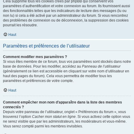
Cela supprime tous les cookies créés par phpBB qui conservent vos
paramètres d’authentification et votre connexion au forum. Ils fournissent aussi
des fonctionnalités telles que les indicateurs de lecture des messages (lu ou
non lu) si cela a été activé par un administrateur du forum. Si vous rencontrez
des problèmes de connexion ou de déconnexion, la suppression des cookies
pourrait les résoudre.
Haut
Paramètres et préférences de l’utilisateur
Comment modifier mes paramètres ?
Si vous êtes membre de ce forum, tous vos paramètres sont stockés dans notre
base de données. Pour les modifier, accédez au
Panneau de l’utilisateur
(généralement ce lien est accessible en cliquant sur votre nom d’utilisateur en
haut des pages du forum). Cela vous permettra de modifier tous les
paramètres et préférences de votre compte.
Haut
Comment empêcher mon nom d’apparaître dans la liste des membres
connectés ?
Depuis votre panneau de l’utilisateur, onglet « Préférences du forum », vous
trouverez l’option
Cacher mon statut en ligne
. Si vous activez cette option vous
ne serez visible que par les administrateurs, les modérateurs et vous-même.
Vous serez compté parmi les membres invisibles.