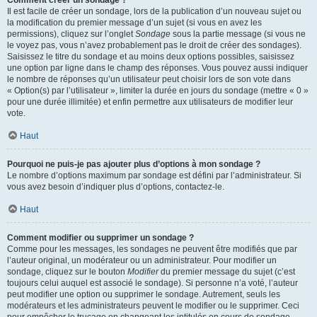
Comment créer un sondage ?
Il est facile de créer un sondage, lors de la publication d’un nouveau sujet ou
la modification du premier message d’un sujet (si vous en avez les
permissions), cliquez sur l’onglet
Sondage
sous la partie message (si vous ne
le voyez pas, vous n’avez probablement pas le droit de créer des sondages).
Saisissez le titre du sondage et au moins deux options possibles, saisissez
une option par ligne dans le champ des réponses. Vous pouvez aussi indiquer
le nombre de réponses qu’un utilisateur peut choisir lors de son vote dans
« Option(s) par l’utilisateur », limiter la durée en jours du sondage (mettre « 0 »
pour une durée illimitée) et enfin permettre aux utilisateurs de modifier leur
vote.
Haut
Pourquoi ne puis-je pas ajouter plus d’options à mon sondage ?
Le nombre d’options maximum par sondage est défini par l’administrateur. Si
vous avez besoin d’indiquer plus d’options, contactez-le.
Haut
Comment modifier ou supprimer un sondage ?
Comme pour les messages, les sondages ne peuvent être modifiés que par
l’auteur original, un modérateur ou un administrateur. Pour modifier un
sondage, cliquez sur le bouton
Modifier
du premier message du sujet (c’est
toujours celui auquel est associé le sondage). Si personne n’a voté, l’auteur
peut modifier une option ou supprimer le sondage. Autrement, seuls les
modérateurs et les administrateurs peuvent le modifier ou le supprimer. Ceci