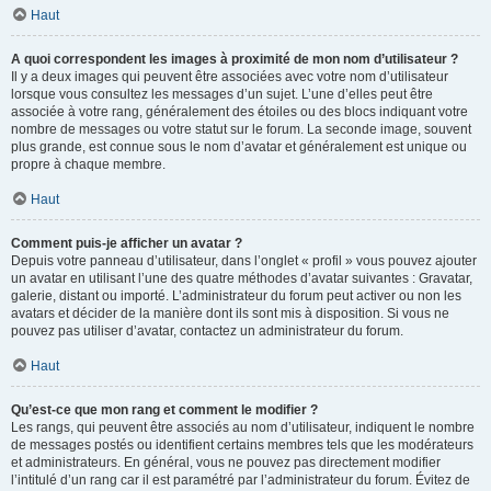
Haut
A quoi correspondent les images à proximité de mon nom d’utilisateur ?
Il y a deux images qui peuvent être associées avec votre nom d’utilisateur
lorsque vous consultez les messages d’un sujet. L’une d’elles peut être
associée à votre rang, généralement des étoiles ou des blocs indiquant votre
nombre de messages ou votre statut sur le forum. La seconde image, souvent
plus grande, est connue sous le nom d’avatar et généralement est unique ou
propre à chaque membre.
Haut
Comment puis-je afficher un avatar ?
Depuis votre panneau d’utilisateur, dans l’onglet « profil » vous pouvez ajouter
un avatar en utilisant l’une des quatre méthodes d’avatar suivantes : Gravatar,
galerie, distant ou importé. L’administrateur du forum peut activer ou non les
avatars et décider de la manière dont ils sont mis à disposition. Si vous ne
pouvez pas utiliser d’avatar, contactez un administrateur du forum.
Haut
Qu’est-ce que mon rang et comment le modifier ?
Les rangs, qui peuvent être associés au nom d’utilisateur, indiquent le nombre
de messages postés ou identifient certains membres tels que les modérateurs
et administrateurs. En général, vous ne pouvez pas directement modifier
l’intitulé d’un rang car il est paramétré par l’administrateur du forum. Évitez de