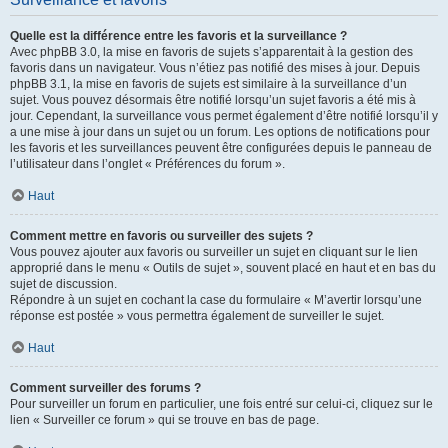
Quelle est la différence entre les favoris et la surveillance ?
Avec phpBB 3.0, la mise en favoris de sujets s’apparentait à la gestion des
favoris dans un navigateur. Vous n’étiez pas notifié des mises à jour. Depuis
phpBB 3.1, la mise en favoris de sujets est similaire à la surveillance d’un
sujet. Vous pouvez désormais être notifié lorsqu’un sujet favoris a été mis à
jour. Cependant, la surveillance vous permet également d’être notifié lorsqu’il y
a une mise à jour dans un sujet ou un forum. Les options de notifications pour
les favoris et les surveillances peuvent être configurées depuis le panneau de
l’utilisateur dans l’onglet « Préférences du forum ».
Haut
Comment mettre en favoris ou surveiller des sujets ?
Vous pouvez ajouter aux favoris ou surveiller un sujet en cliquant sur le lien
approprié dans le menu « Outils de sujet », souvent placé en haut et en bas du
sujet de discussion.
Répondre à un sujet en cochant la case du formulaire « M’avertir lorsqu’une
réponse est postée » vous permettra également de surveiller le sujet.
Haut
Comment surveiller des forums ?
Pour surveiller un forum en particulier, une fois entré sur celui-ci, cliquez sur le
lien « Surveiller ce forum » qui se trouve en bas de page.