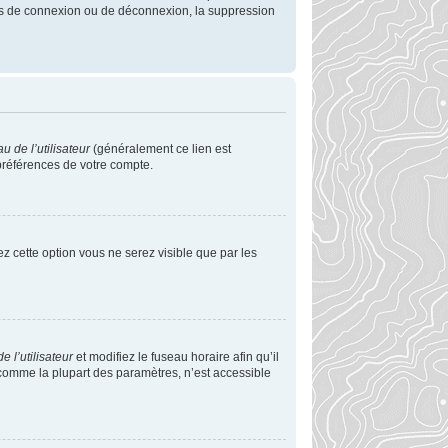
mes de connexion ou de déconnexion, la suppression
 de l’utilisateur
(généralement ce lien est
 préférences de votre compte.
vez cette option vous ne serez visible que par les
 l’utilisateur
et modifiez le fuseau horaire afin qu’il
 comme la plupart des paramètres, n’est accessible