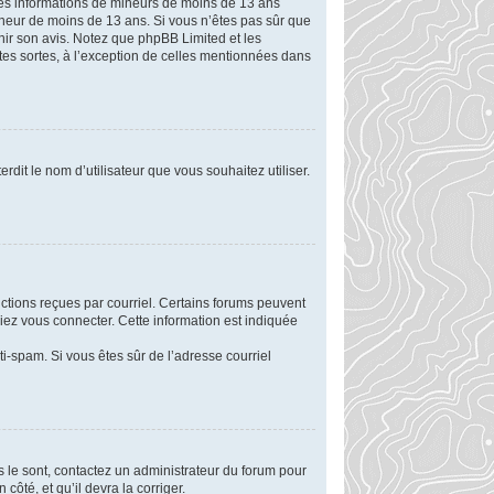
r des informations de mineurs de moins de 13 ans
mineur de moins de 13 ans. Si vous n’êtes pas sûr que
enir son avis. Notez que phpBB Limited et les
utes sortes, à l’exception de celles mentionnées dans
rdit le nom d’utilisateur que vous souhaitez utiliser.
uctions reçues par courriel. Certains forums peuvent
ez vous connecter. Cette information est indiquée
nti-spam. Si vous êtes sûr de l’adresse courriel
ls le sont, contactez un administrateur du forum pour
côté, et qu’il devra la corriger.