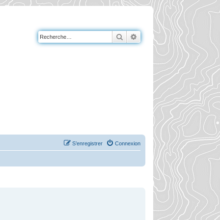
Rechercher
Recherche avancée
S’enregistrer
Connexion