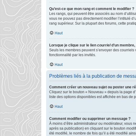
Qu’est-ce que mon rang et comment le modifier ?
Les rangs, qui peuvent être associés au nom d’utilis
vous ne pouvez pas directement modifier l’intitulé d’
rang supérieur. Sur la plupart des forums, cette pra
Haut
Lorsque je clique sur le lien
courriel
d’un membre, 
Seuls les membres peuvent s’envoyer des courriels via 
fonctionnalité par les invités.
Haut
Problèmes liés à la publication de mes
Comment créer un nouveau sujet ou poster une r
Cliquez sur le bouton « Nouveau » depuis la page d’
liste des options disponibles est affichée en bas de
Haut
Comment modifier ou supprimer un message ?
À moins d’être administrateur ou modérateur, vous 
après sa publication) en cliquant sur le bouton
modif
été modifié, le nombre de fois qu’il a été modifié ai