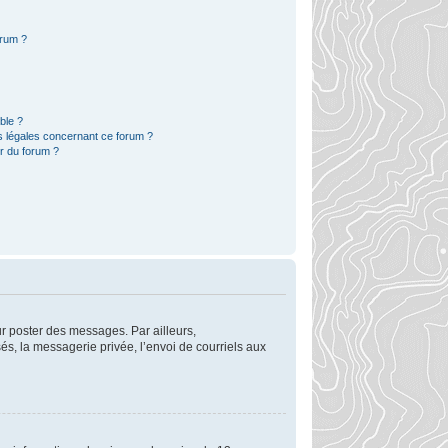
orum ?
ble ?
s légales concernant ce forum ?
r du forum ?
ur poster des messages. Par ailleurs,
s, la messagerie privée, l’envoi de courriels aux