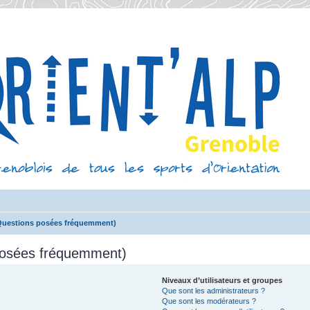
(Questions posées fréquemment)
 posées fréquemment)
Niveaux d’utilisateurs et groupes
Que sont les administrateurs ?
Que sont les modérateurs ?