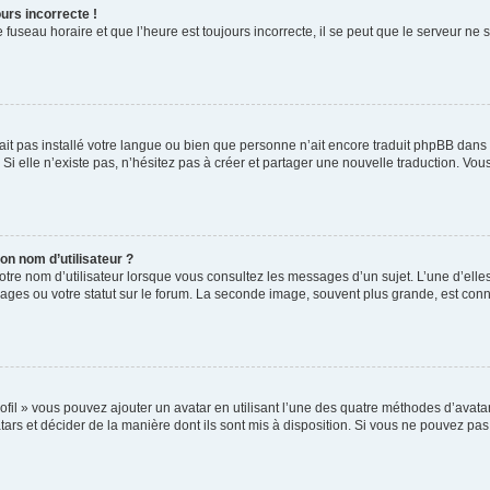
urs incorrecte !
 fuseau horaire et que l’heure est toujours incorrecte, il se peut que le serveur ne 
n’ait pas installé votre langue ou bien que personne n’ait encore traduit phpBB da
 Si elle n’existe pas, n’hésitez pas à créer et partager une nouvelle traduction. Vous
n nom d’utilisateur ?
otre nom d’utilisateur lorsque vous consultez les messages d’un sujet. L’une d’ell
ages ou votre statut sur le forum. La seconde image, souvent plus grande, est con
ofil » vous pouvez ajouter un avatar en utilisant l’une des quatre méthodes d’avatar 
tars et décider de la manière dont ils sont mis à disposition. Si vous ne pouvez pas 