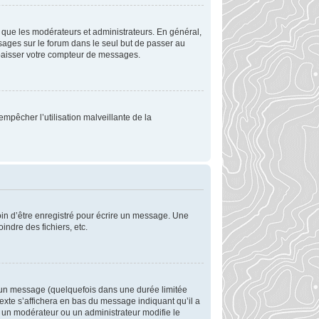
 que les modérateurs et administrateurs. En général,
ssages sur le forum dans le seul but de passer au
 abaisser votre compteur de messages.
empêcher l’utilisation malveillante de la
in d’être enregistré pour écrire un message. Une
oindre des fichiers, etc.
 un message (quelquefois dans une durée limitée
xte s’affichera en bas du message indiquant qu’il a
si un modérateur ou un administrateur modifie le