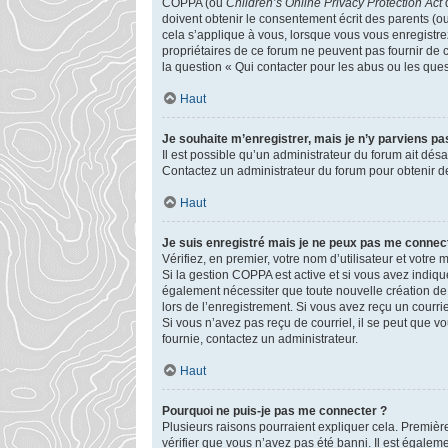
COPPA (ou
Children’s Online Privacy Protection Act
d
doivent obtenir le consentement écrit des parents (ou
cela s’applique à vous, lorsque vous vous enregistrez
propriétaires de ce forum ne peuvent pas fournir de 
la question « Qui contacter pour les abus ou les que
Haut
Je souhaite m’enregistrer, mais je n’y parviens pas
Il est possible qu’un administrateur du forum ait désa
Contactez un administrateur du forum pour obtenir de
Haut
Je suis enregistré mais je ne peux pas me connect
Vérifiez, en premier, votre nom d’utilisateur et votre mo
Si la gestion COPPA est active et si vous avez indiqu
également nécessiter que toute nouvelle création de
lors de l’enregistrement. Si vous avez reçu un courrie
Si vous n’avez pas reçu de courriel, il se peut que vou
fournie, contactez un administrateur.
Haut
Pourquoi ne puis-je pas me connecter ?
Plusieurs raisons pourraient expliquer cela. Première
vérifier que vous n’avez pas été banni. Il est égalemen