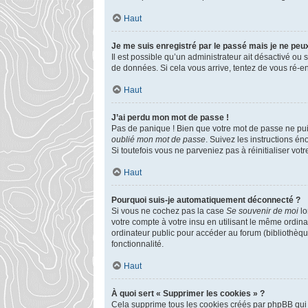
Haut
Je me suis enregistré par le passé mais je ne peu
Il est possible qu’un administrateur ait désactivé ou
de données. Si cela vous arrive, tentez de vous ré-enr
Haut
J’ai perdu mon mot de passe !
Pas de panique ! Bien que votre mot de passe ne puiss
oublié mon mot de passe
. Suivez les instructions é
Si toutefois vous ne parveniez pas à réinitialiser vo
Haut
Pourquoi suis-je automatiquement déconnecté ?
Si vous ne cochez pas la case
Se souvenir de moi
lo
votre compte à votre insu en utilisant le même ordin
ordinateur public pour accéder au forum (bibliothèque
fonctionnalité.
Haut
À quoi sert « Supprimer les cookies » ?
Cela supprime tous les cookies créés par phpBB qui c