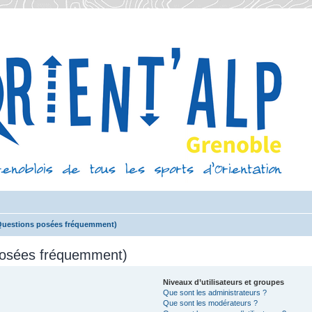
(Questions posées fréquemment)
 posées fréquemment)
Niveaux d’utilisateurs et groupes
Que sont les administrateurs ?
Que sont les modérateurs ?