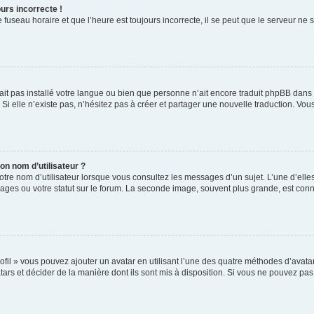
urs incorrecte !
 fuseau horaire et que l’heure est toujours incorrecte, il se peut que le serveur ne 
n’ait pas installé votre langue ou bien que personne n’ait encore traduit phpBB da
 Si elle n’existe pas, n’hésitez pas à créer et partager une nouvelle traduction. Vous
n nom d’utilisateur ?
otre nom d’utilisateur lorsque vous consultez les messages d’un sujet. L’une d’ell
ages ou votre statut sur le forum. La seconde image, souvent plus grande, est con
ofil » vous pouvez ajouter un avatar en utilisant l’une des quatre méthodes d’avatar 
tars et décider de la manière dont ils sont mis à disposition. Si vous ne pouvez pas 