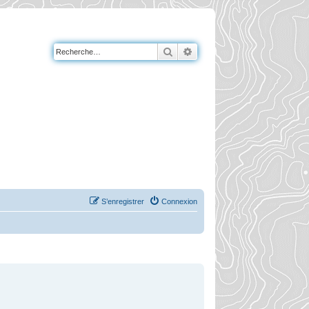
Rechercher
Recherche avancée
S’enregistrer
Connexion