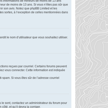
r des informations de mineurs de moins de 13 ans
mineur de moins de 13 ans. Si vous n’êtes pas sûr que
enir son avis. Notez que phpBB Limited et les
utes sortes, à l’exception de celles mentionnées dans
rdit le nom d’utilisateur que vous souhaitez utiliser.
uctions reçues par courriel. Certains forums peuvent
ez vous connecter. Cette information est indiquée
nti-spam. Si vous êtes sûr de l’adresse courriel
ls le sont, contactez un administrateur du forum pour
côté, et qu’il devra la corriger.