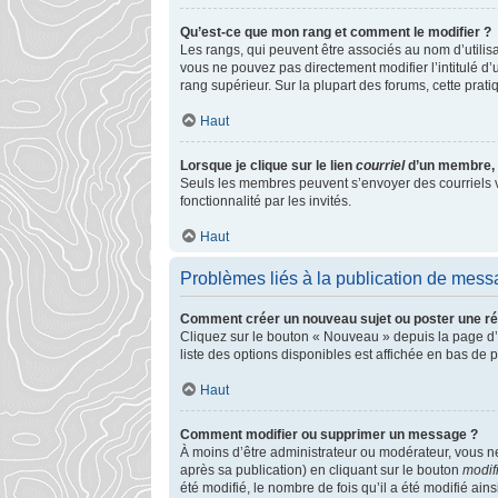
Qu’est-ce que mon rang et comment le modifier ?
Les rangs, qui peuvent être associés au nom d’utilis
vous ne pouvez pas directement modifier l’intitulé d’
rang supérieur. Sur la plupart des forums, cette pra
Haut
Lorsque je clique sur le lien
courriel
d’un membre, 
Seuls les membres peuvent s’envoyer des courriels via 
fonctionnalité par les invités.
Haut
Problèmes liés à la publication de mes
Comment créer un nouveau sujet ou poster une r
Cliquez sur le bouton « Nouveau » depuis la page d’
liste des options disponibles est affichée en bas de
Haut
Comment modifier ou supprimer un message ?
À moins d’être administrateur ou modérateur, vous 
après sa publication) en cliquant sur le bouton
modif
été modifié, le nombre de fois qu’il a été modifié ai