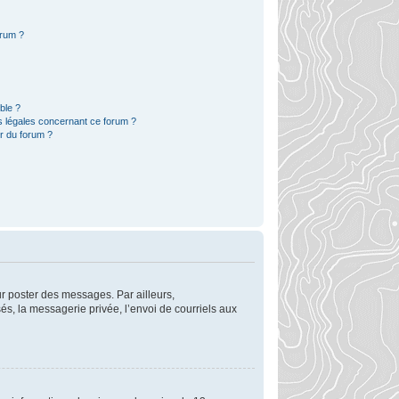
orum ?
ble ?
s légales concernant ce forum ?
r du forum ?
ur poster des messages. Par ailleurs,
s, la messagerie privée, l’envoi de courriels aux