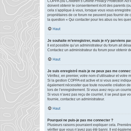
COPPA (ou
Children’s Online Privacy Protection Act
d
doivent obtenir le consentement écrit des parents (ou
cela s’applique à vous, lorsque vous vous enregistrez
propriétaires de ce forum ne peuvent pas fournir de 
la question « Qui contacter pour les abus ou les que
Haut
Je souhaite m’enregistrer, mais je n’y parviens pas
Il est possible qu’un administrateur du forum ait désa
Contactez un administrateur du forum pour obtenir de
Haut
Je suis enregistré mais je ne peux pas me connect
Vérifiez, en premier, votre nom d’utilisateur et votre mo
Si la gestion COPPA est active et si vous avez indiqu
également nécessiter que toute nouvelle création de
lors de l’enregistrement. Si vous avez reçu un courrie
Si vous n’avez pas reçu de courriel, il se peut que vou
fournie, contactez un administrateur.
Haut
Pourquoi ne puis-je pas me connecter ?
Plusieurs raisons pourraient expliquer cela. Première
vérifier que vous n’avez pas été banni. Il est égalemen