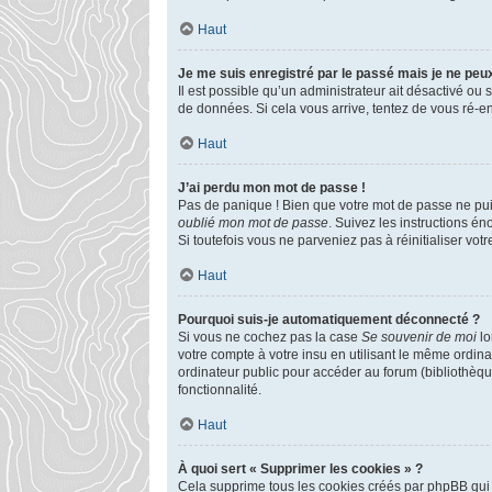
Haut
Je me suis enregistré par le passé mais je ne peu
Il est possible qu’un administrateur ait désactivé ou
de données. Si cela vous arrive, tentez de vous ré-enr
Haut
J’ai perdu mon mot de passe !
Pas de panique ! Bien que votre mot de passe ne puiss
oublié mon mot de passe
. Suivez les instructions é
Si toutefois vous ne parveniez pas à réinitialiser vo
Haut
Pourquoi suis-je automatiquement déconnecté ?
Si vous ne cochez pas la case
Se souvenir de moi
lo
votre compte à votre insu en utilisant le même ordin
ordinateur public pour accéder au forum (bibliothèque
fonctionnalité.
Haut
À quoi sert « Supprimer les cookies » ?
Cela supprime tous les cookies créés par phpBB qui c