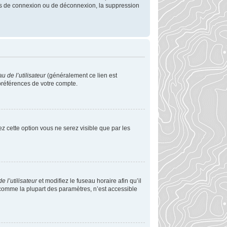
mes de connexion ou de déconnexion, la suppression
 de l’utilisateur
(généralement ce lien est
 préférences de votre compte.
vez cette option vous ne serez visible que par les
 l’utilisateur
et modifiez le fuseau horaire afin qu’il
 comme la plupart des paramètres, n’est accessible