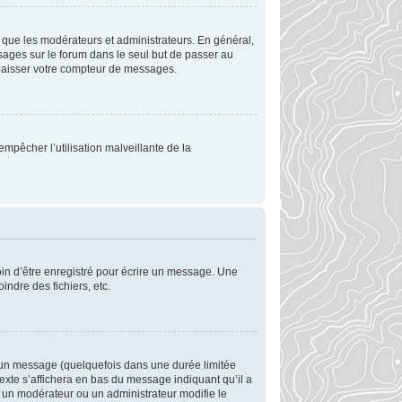
 que les modérateurs et administrateurs. En général,
ssages sur le forum dans le seul but de passer au
 abaisser votre compteur de messages.
empêcher l’utilisation malveillante de la
in d’être enregistré pour écrire un message. Une
oindre des fichiers, etc.
 un message (quelquefois dans une durée limitée
xte s’affichera en bas du message indiquant qu’il a
si un modérateur ou un administrateur modifie le