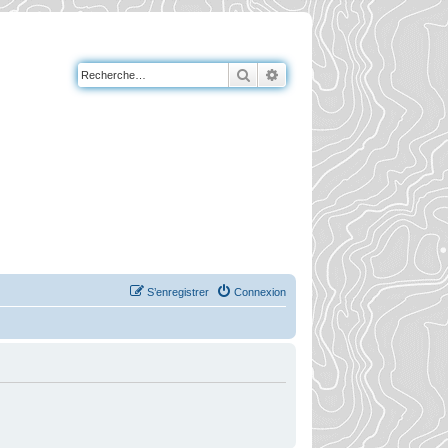
Rechercher
Recherche avancée
S’enregistrer
Connexion