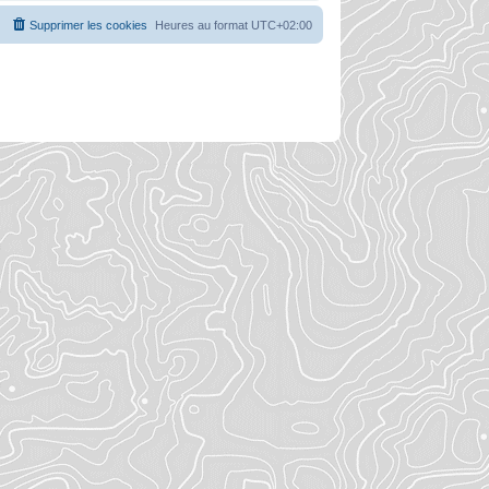
Supprimer les cookies
Heures au format
UTC+02:00