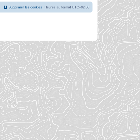
Supprimer les cookies
Heures au format
UTC+02:00