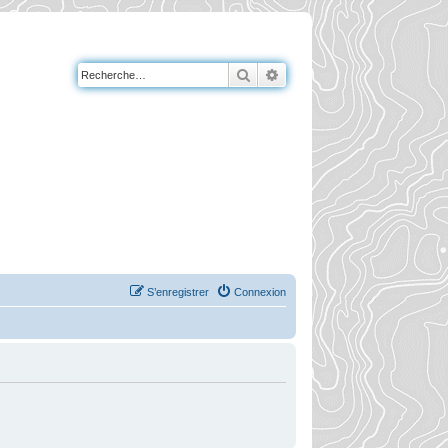
Rechercher
Recherche avancée
S’enregistrer
Connexion