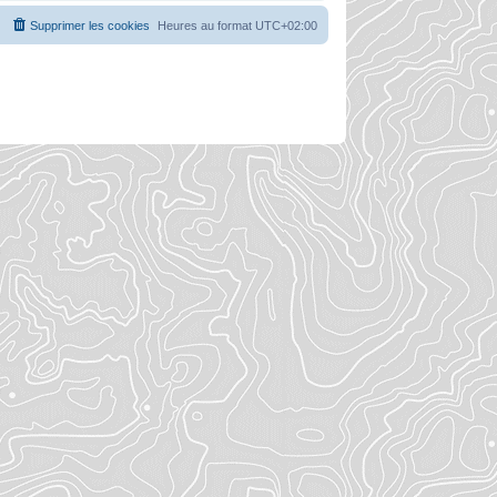
Supprimer les cookies
Heures au format
UTC+02:00