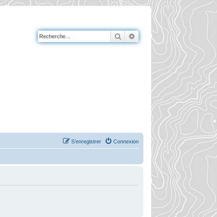
Rechercher
Recherche avancée
S’enregistrer
Connexion