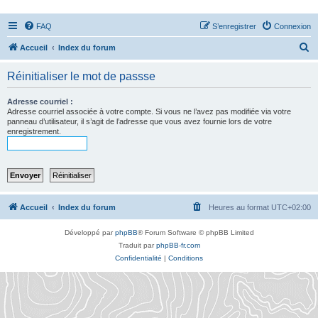
FAQ
S’enregistrer
Connexion
R
Accueil
Index du forum
e
Réinitialiser le mot de passse
c
h
Adresse courriel :
Adresse courriel associée à votre compte. Si vous ne l’avez pas modifiée via votre
e
panneau d’utilisateur, il s’agit de l’adresse que vous avez fournie lors de votre
enregistrement.
r
c
h
e
r
Accueil
Index du forum
Heures au format
UTC+02:00
Développé par
phpBB
® Forum Software © phpBB Limited
Traduit par
phpBB-fr.com
Confidentialité
|
Conditions