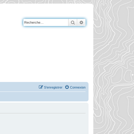
Rechercher
Recherche avancée
S’enregistrer
Connexion