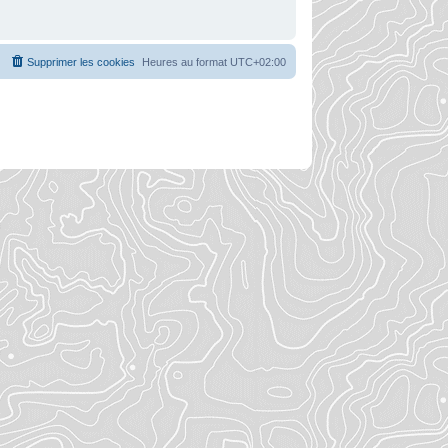
Supprimer les cookies
Heures au format
UTC+02:00