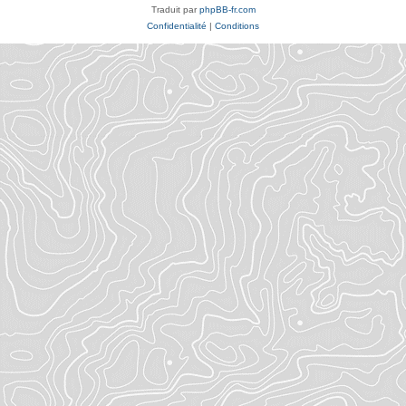
Traduit par
phpBB-fr.com
Confidentialité
|
Conditions