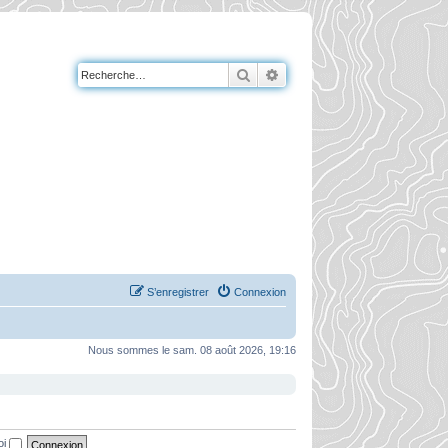
Rechercher
Recherche avancée
S’enregistrer
Connexion
Nous sommes le sam. 08 août 2026, 19:16
oi