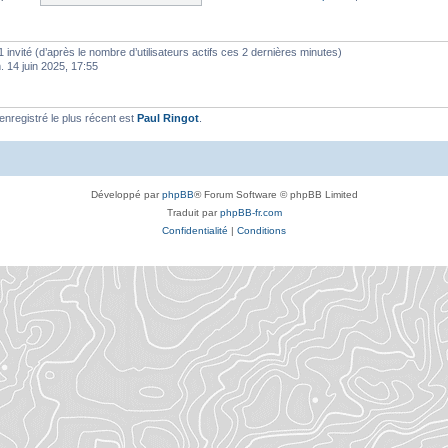
t 1 invité (d’après le nombre d’utilisateurs actifs ces 2 dernières minutes)
m. 14 juin 2025, 17:55
registré le plus récent est
Paul Ringot
.
Développé par
phpBB
® Forum Software © phpBB Limited
Traduit par
phpBB-fr.com
Confidentialité
|
Conditions