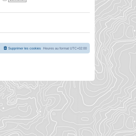
Supprimer les cookies
Heures au format
UTC+02:00