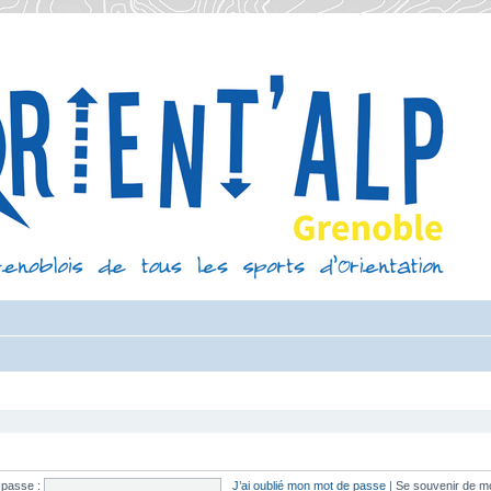
 passe :
J’ai oublié mon mot de passe
|
Se souvenir de m