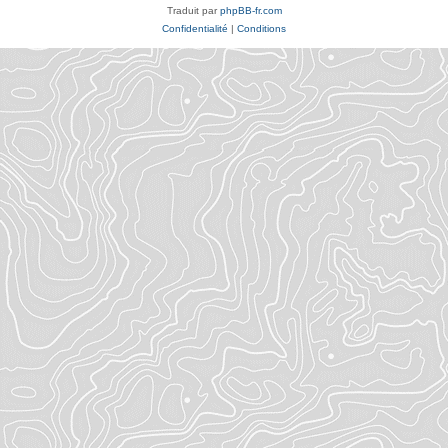
Traduit par
phpBB-fr.com
Confidentialité
|
Conditions