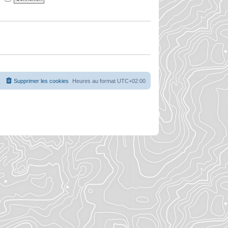
Supprimer les cookies
Heures au format
UTC+02:00