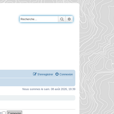
Rechercher
Recherche avancée
S’enregistrer
Connexion
Nous sommes le sam. 08 août 2026, 19:39
oi