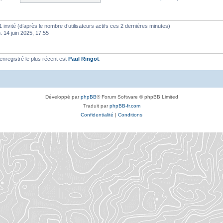
t 1 invité (d’après le nombre d’utilisateurs actifs ces 2 dernières minutes)
m. 14 juin 2025, 17:55
registré le plus récent est
Paul Ringot
.
Développé par
phpBB
® Forum Software © phpBB Limited
Traduit par
phpBB-fr.com
Confidentialité
|
Conditions