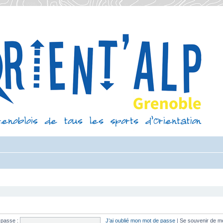
 passe :
J’ai oublié mon mot de passe
|
Se souvenir de m