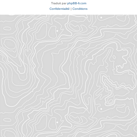
Traduit par
phpBB-fr.com
Confidentialité
|
Conditions