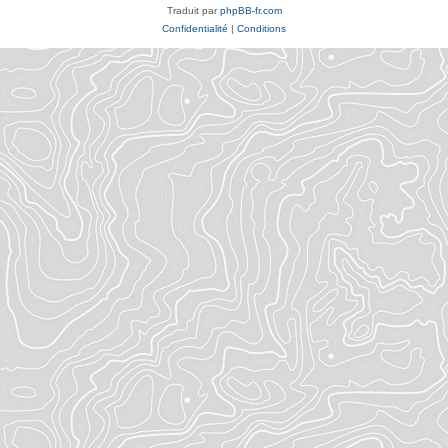
Traduit par
phpBB-fr.com
Confidentialité
|
Conditions