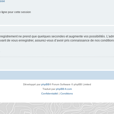
asse
 ligne pour cette session
enregistrement ne prend que quelques secondes et augmente vos possibilités. L’ad
nt de vous enregistrer, assurez-vous d’avoir pris connaissance de nos conditions d’
é
Développé par
phpBB
® Forum Software © phpBB Limited
Traduit par
phpBB-fr.com
Confidentialité
|
Conditions