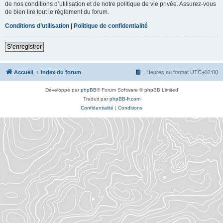
de nos conditions d’utilisation et de notre politique de vie privée. Assurez-vous
de bien lire tout le règlement du forum.
Conditions d’utilisation
|
Politique de confidentialité
S’enregistrer
Accueil
Index du forum
Heures au format
UTC+02:00
Développé par
phpBB
® Forum Software © phpBB Limited
Traduit par
phpBB-fr.com
Confidentialité
|
Conditions