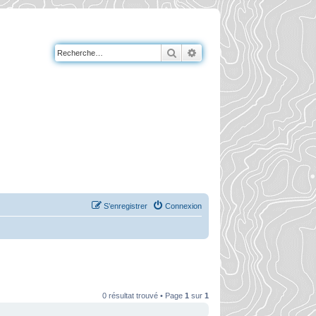
Rechercher
Recherche avancée
S’enregistrer
Connexion
0 résultat trouvé • Page
1
sur
1