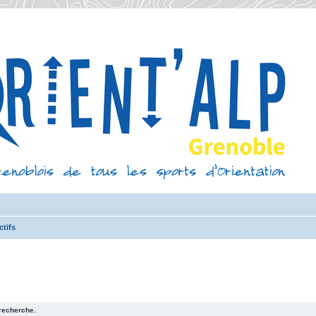
ctifs
recherche.