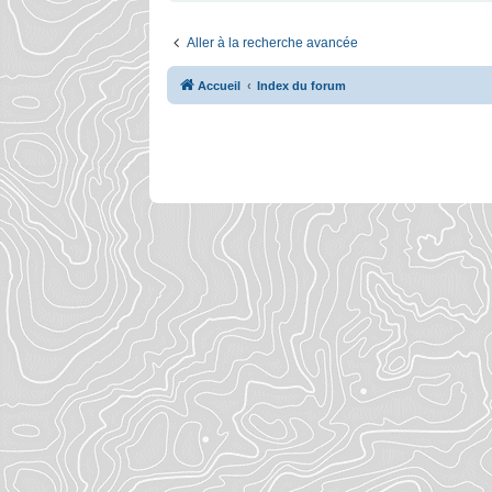
Aller à la recherche avancée
Accueil
Index du forum