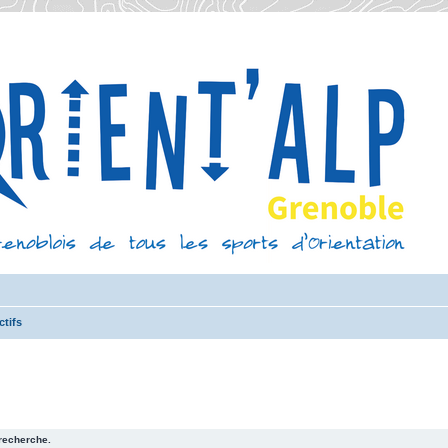
ctifs
recherche.