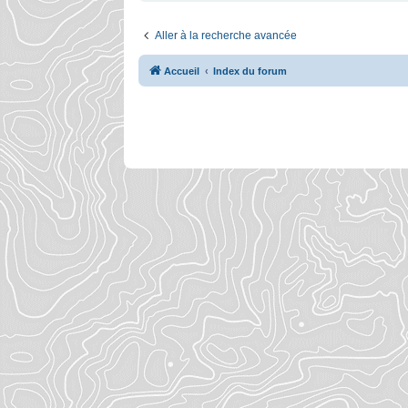
Aller à la recherche avancée
Accueil
Index du forum