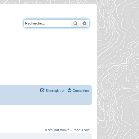
Rechercher
Recherche avancée
S’enregistrer
Connexion
0 résultat trouvé • Page
1
sur
1