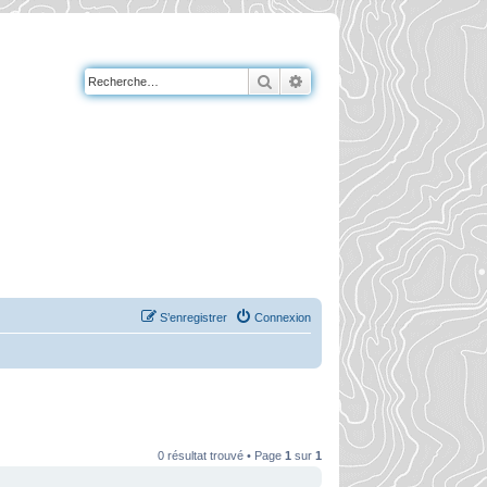
Rechercher
Recherche avancée
S’enregistrer
Connexion
0 résultat trouvé • Page
1
sur
1