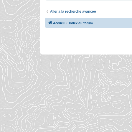
Aller à la recherche avancée
Accueil
Index du forum