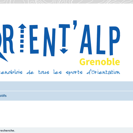
ctifs
recherche.