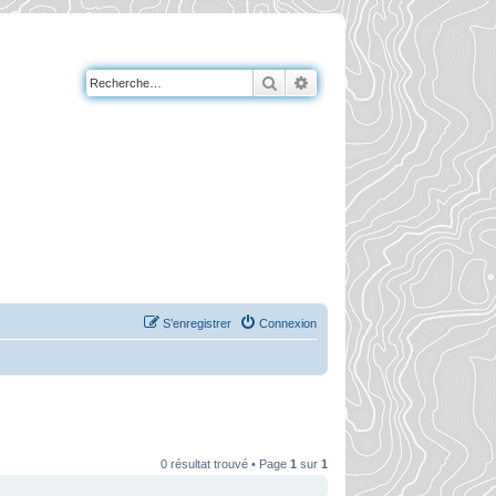
Rechercher
Recherche avancée
S’enregistrer
Connexion
0 résultat trouvé • Page
1
sur
1