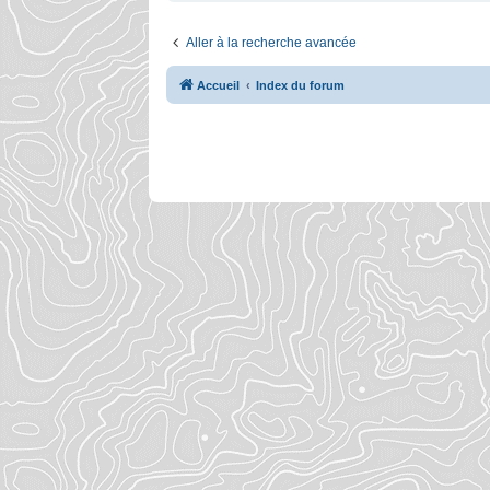
Aller à la recherche avancée
Accueil
Index du forum