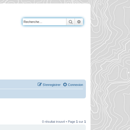
Rechercher
Recherche avancée
S’enregistrer
Connexion
0 résultat trouvé • Page
1
sur
1