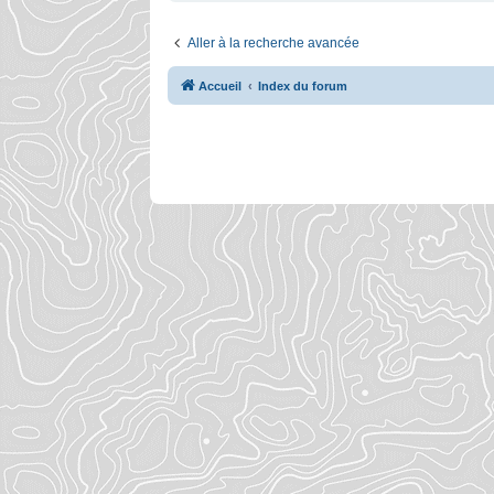
Aller à la recherche avancée
Accueil
Index du forum