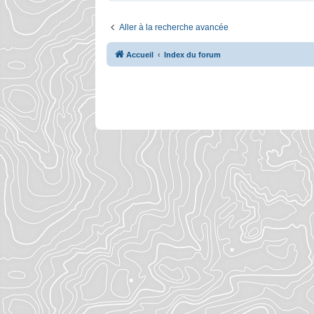
Aller à la recherche avancée
Accueil
Index du forum