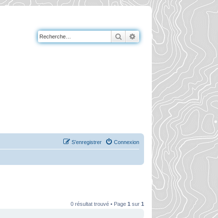
Rechercher
Recherche avancée
S’enregistrer
Connexion
0 résultat trouvé • Page
1
sur
1