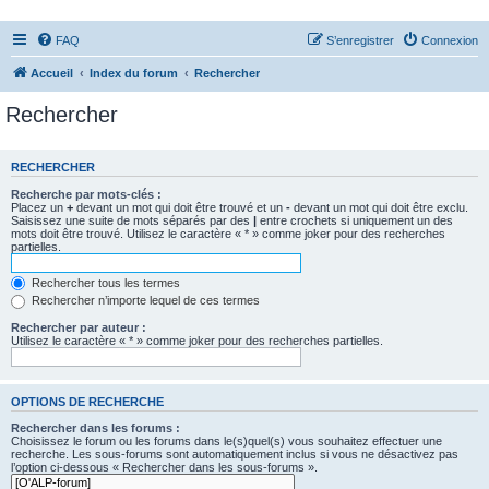
FAQ
S’enregistrer
Connexion
Accueil
Index du forum
Rechercher
Rechercher
RECHERCHER
Recherche par mots-clés :
Placez un
+
devant un mot qui doit être trouvé et un
-
devant un mot qui doit être exclu.
Saisissez une suite de mots séparés par des
|
entre crochets si uniquement un des
mots doit être trouvé. Utilisez le caractère « * » comme joker pour des recherches
partielles.
Rechercher tous les termes
Rechercher n’importe lequel de ces termes
Rechercher par auteur :
Utilisez le caractère « * » comme joker pour des recherches partielles.
OPTIONS DE RECHERCHE
Rechercher dans les forums :
Choisissez le forum ou les forums dans le(s)quel(s) vous souhaitez effectuer une
recherche. Les sous-forums sont automatiquement inclus si vous ne désactivez pas
l’option ci-dessous « Rechercher dans les sous-forums ».