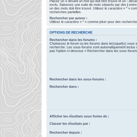
Placez un
+
devant un mot qui doit être trouvé et un
-
devant
exclu. Saisissez une suite de mots séparés par des
|
entre
un des mots doit être trouvé. Utilisez le caractère « * » c
recherches partielles.
Rechercher par auteur :
Utilisez le caractère « * » comme joker pour des recherches
OPTIONS DE RECHERCHE
Rechercher dans les forums :
Choisissez le forum ou les forums dans le(s)quel(s) vous 
recherche. Les sous-forums sont automatiquement inclus 
pas l’option ci-dessous « Rechercher dans les sous-forum
Rechercher dans les sous-forums :
Rechercher dans :
Afficher les résultats sous forme de :
Classer les résultats par :
Rechercher depuis :