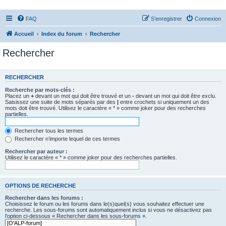
FAQ
S’enregistrer
Connexion
Accueil
Index du forum
Rechercher
Rechercher
RECHERCHER
Recherche par mots-clés :
Placez un
+
devant un mot qui doit être trouvé et un
-
devant un mot qui doit être exclu.
Saisissez une suite de mots séparés par des
|
entre crochets si uniquement un des
mots doit être trouvé. Utilisez le caractère « * » comme joker pour des recherches
partielles.
Rechercher tous les termes
Rechercher n’importe lequel de ces termes
Rechercher par auteur :
Utilisez le caractère « * » comme joker pour des recherches partielles.
OPTIONS DE RECHERCHE
Rechercher dans les forums :
Choisissez le forum ou les forums dans le(s)quel(s) vous souhaitez effectuer une
recherche. Les sous-forums sont automatiquement inclus si vous ne désactivez pas
l’option ci-dessous « Rechercher dans les sous-forums ».