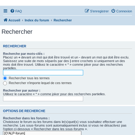
FAQ
S’enregistrer
Connexion
Accueil
Index du forum
Rechercher
Rechercher
RECHERCHER
Recherche par mots-clés :
Placez un
+
devant un mot qui doit être trouvé et un
-
devant un mot qui doit être exclu.
Saisissez une suite de mots séparés par des
|
entre crochets si uniquement un des
mots doit être trouvé. Utilisez le caractère « * » comme joker pour des recherches
partielles.
Rechercher tous les termes
Rechercher n’importe lequel de ces termes
Rechercher par auteur :
Utilisez le caractère « * » comme joker pour des recherches partielles.
OPTIONS DE RECHERCHE
Rechercher dans les forums :
Choisissez le forum ou les forums dans le(s)quel(s) vous souhaitez effectuer une
recherche. Les sous-forums sont automatiquement inclus si vous ne désactivez pas
l’option ci-dessous « Rechercher dans les sous-forums ».