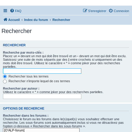
FAQ
S’enregistrer
Connexion
Accueil
Index du forum
Rechercher
Rechercher
RECHERCHER
Recherche par mots-clés :
Placez un
+
devant un mot qui doit être trouvé et un
-
devant un mot qui doit être exclu.
Saisissez une suite de mots séparés par des
|
entre crochets si uniquement un des
mots doit être trouvé. Utilisez le caractère « * » comme joker pour des recherches
partielles.
Rechercher tous les termes
Rechercher n’importe lequel de ces termes
Rechercher par auteur :
Utilisez le caractère « * » comme joker pour des recherches partielles.
OPTIONS DE RECHERCHE
Rechercher dans les forums :
Choisissez le forum ou les forums dans le(s)quel(s) vous souhaitez effectuer une
recherche. Les sous-forums sont automatiquement inclus si vous ne désactivez pas
l’option ci-dessous « Rechercher dans les sous-forums ».