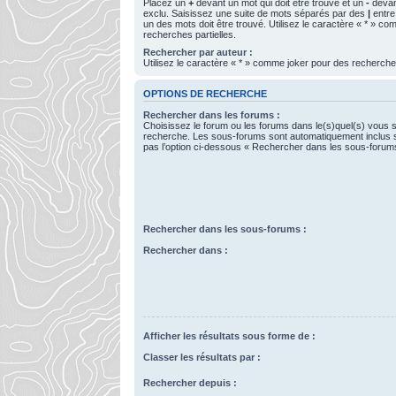
Placez un
+
devant un mot qui doit être trouvé et un
-
devant
exclu. Saisissez une suite de mots séparés par des
|
entre
un des mots doit être trouvé. Utilisez le caractère « * » c
recherches partielles.
Rechercher par auteur :
Utilisez le caractère « * » comme joker pour des recherches
OPTIONS DE RECHERCHE
Rechercher dans les forums :
Choisissez le forum ou les forums dans le(s)quel(s) vous 
recherche. Les sous-forums sont automatiquement inclus 
pas l’option ci-dessous « Rechercher dans les sous-forum
Rechercher dans les sous-forums :
Rechercher dans :
Afficher les résultats sous forme de :
Classer les résultats par :
Rechercher depuis :