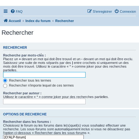
FAQ
S’enregistrer
Connexion
Accueil
Index du forum
Rechercher
Rechercher
RECHERCHER
Recherche par mots-clés :
Placez un
+
devant un mot qui doit être trouvé et un
-
devant un mot qui doit être exclu.
Saisissez une suite de mots séparés par des
|
entre crochets si uniquement un des
mots doit être trouvé. Utilisez le caractère « * » comme joker pour des recherches
partielles.
Rechercher tous les termes
Rechercher n’importe lequel de ces termes
Rechercher par auteur :
Utilisez le caractère « * » comme joker pour des recherches partielles.
OPTIONS DE RECHERCHE
Rechercher dans les forums :
Choisissez le forum ou les forums dans le(s)quel(s) vous souhaitez effectuer une
recherche. Les sous-forums sont automatiquement inclus si vous ne désactivez pas
l’option ci-dessous « Rechercher dans les sous-forums ».