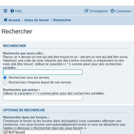
FAQ
S’enregistrer
Connexion
Accueil
Index du forum
Rechercher
Rechercher
RECHERCHER
Recherche par mots-clés :
Placez un
+
devant un mot qui doit être trouvé et un
-
devant un mot qui doit être exclu.
Saisissez une suite de mots séparés par des
|
entre crochets si uniquement un des
mots doit être trouvé. Utilisez le caractère « * » comme joker pour des recherches
partielles.
Rechercher tous les termes
Rechercher n’importe lequel de ces termes
Rechercher par auteur :
Utilisez le caractère « * » comme joker pour des recherches partielles.
OPTIONS DE RECHERCHE
Rechercher dans les forums :
Choisissez le forum ou les forums dans le(s)quel(s) vous souhaitez effectuer une
recherche. Les sous-forums sont automatiquement inclus si vous ne désactivez pas
l’option ci-dessous « Rechercher dans les sous-forums ».