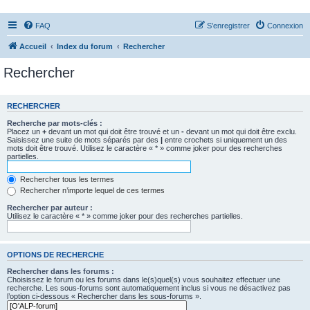
FAQ
S’enregistrer
Connexion
Accueil
Index du forum
Rechercher
Rechercher
RECHERCHER
Recherche par mots-clés :
Placez un
+
devant un mot qui doit être trouvé et un
-
devant un mot qui doit être exclu.
Saisissez une suite de mots séparés par des
|
entre crochets si uniquement un des
mots doit être trouvé. Utilisez le caractère « * » comme joker pour des recherches
partielles.
Rechercher tous les termes
Rechercher n’importe lequel de ces termes
Rechercher par auteur :
Utilisez le caractère « * » comme joker pour des recherches partielles.
OPTIONS DE RECHERCHE
Rechercher dans les forums :
Choisissez le forum ou les forums dans le(s)quel(s) vous souhaitez effectuer une
recherche. Les sous-forums sont automatiquement inclus si vous ne désactivez pas
l’option ci-dessous « Rechercher dans les sous-forums ».