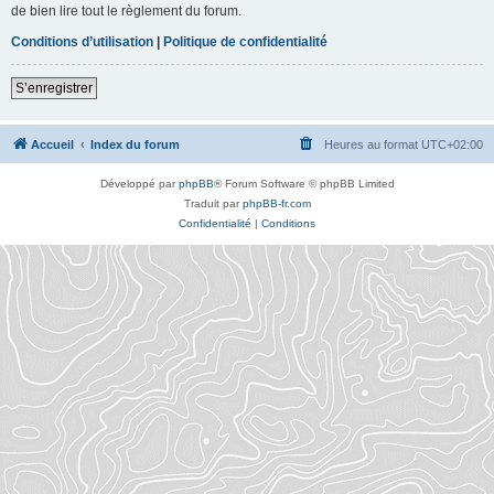
de bien lire tout le règlement du forum.
Conditions d’utilisation
|
Politique de confidentialité
S’enregistrer
Accueil
Index du forum
Heures au format
UTC+02:00
Développé par
phpBB
® Forum Software © phpBB Limited
Traduit par
phpBB-fr.com
Confidentialité
|
Conditions