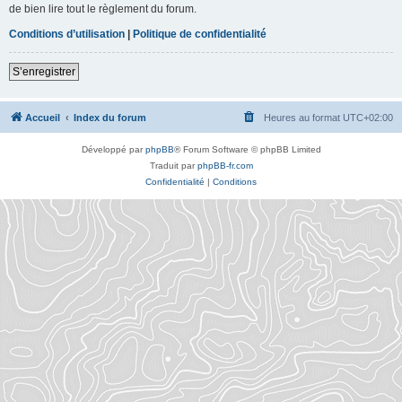
de bien lire tout le règlement du forum.
Conditions d’utilisation
|
Politique de confidentialité
S’enregistrer
Accueil
Index du forum
Heures au format
UTC+02:00
Développé par
phpBB
® Forum Software © phpBB Limited
Traduit par
phpBB-fr.com
Confidentialité
|
Conditions