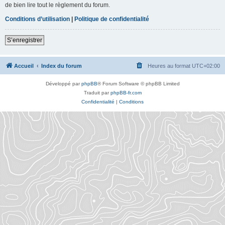
de bien lire tout le règlement du forum.
Conditions d’utilisation
|
Politique de confidentialité
S’enregistrer
Accueil
Index du forum
Heures au format
UTC+02:00
Développé par
phpBB
® Forum Software © phpBB Limited
Traduit par
phpBB-fr.com
Confidentialité
|
Conditions