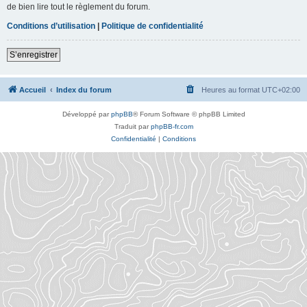
de bien lire tout le règlement du forum.
Conditions d’utilisation
|
Politique de confidentialité
S’enregistrer
Accueil
Index du forum
Heures au format
UTC+02:00
Développé par
phpBB
® Forum Software © phpBB Limited
Traduit par
phpBB-fr.com
Confidentialité
|
Conditions