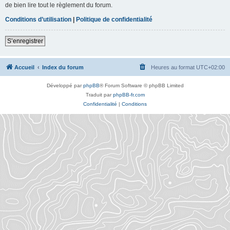
de bien lire tout le règlement du forum.
Conditions d’utilisation
|
Politique de confidentialité
S’enregistrer
Accueil
Index du forum
Heures au format
UTC+02:00
Développé par
phpBB
® Forum Software © phpBB Limited
Traduit par
phpBB-fr.com
Confidentialité
|
Conditions