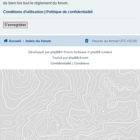
de bien lire tout le règlement du forum.
Conditions d’utilisation
|
Politique de confidentialité
S’enregistrer
Accueil
Index du forum
Heures au format
UTC+02:00
Développé par
phpBB
® Forum Software © phpBB Limited
Traduit par
phpBB-fr.com
Confidentialité
|
Conditions