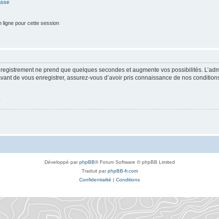
asse
 ligne pour cette session
enregistrement ne prend que quelques secondes et augmente vos possibilités. L’ad
nt de vous enregistrer, assurez-vous d’avoir pris connaissance de nos conditions d’
é
Développé par
phpBB
® Forum Software © phpBB Limited
Traduit par
phpBB-fr.com
Confidentialité
|
Conditions