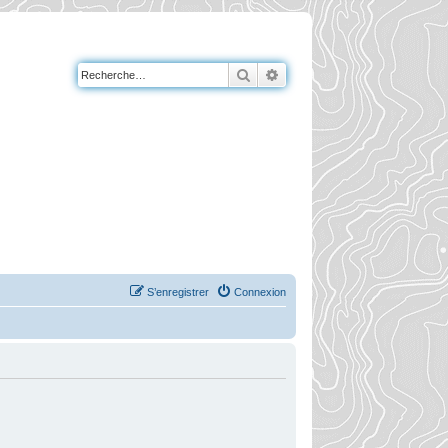
Rechercher
Recherche avancée
S’enregistrer
Connexion