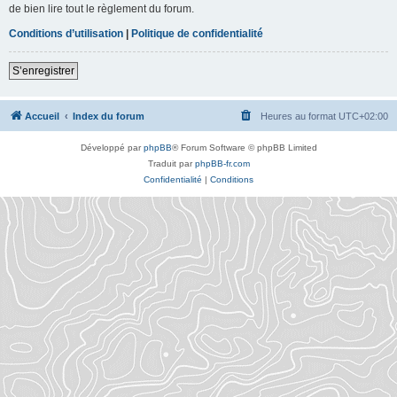
de bien lire tout le règlement du forum.
Conditions d’utilisation
|
Politique de confidentialité
S’enregistrer
Accueil
Index du forum
Heures au format
UTC+02:00
Développé par
phpBB
® Forum Software © phpBB Limited
Traduit par
phpBB-fr.com
Confidentialité
|
Conditions