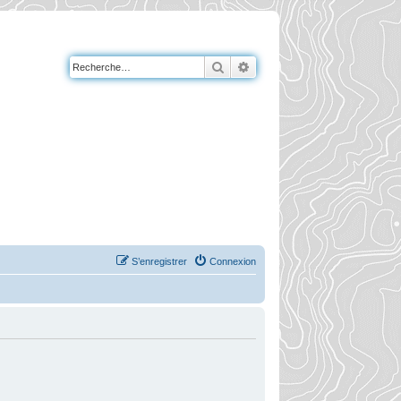
Rechercher
Recherche avancée
S’enregistrer
Connexion