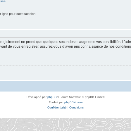
asse
 ligne pour cette session
enregistrement ne prend que quelques secondes et augmente vos possibilités. L’ad
nt de vous enregistrer, assurez-vous d’avoir pris connaissance de nos conditions d’
é
Développé par
phpBB
® Forum Software © phpBB Limited
Traduit par
phpBB-fr.com
Confidentialité
|
Conditions