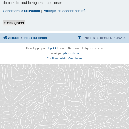
de bien lire tout le règlement du forum.
Conditions d’utilisation
|
Politique de confidentialité
S’enregistrer
Accueil
Index du forum
Heures au format
UTC+02:00
Développé par
phpBB
® Forum Software © phpBB Limited
Traduit par
phpBB-fr.com
Confidentialité
|
Conditions