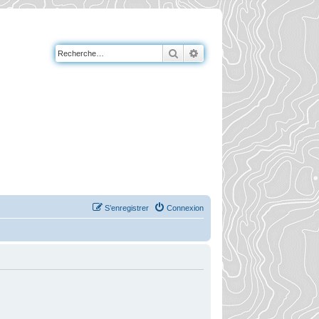
Rechercher
Recherche avancée
S’enregistrer
Connexion