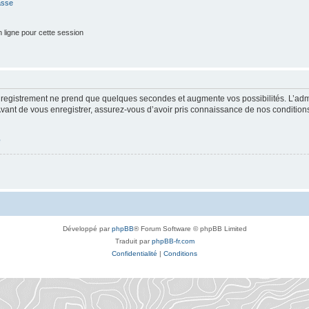
asse
 ligne pour cette session
enregistrement ne prend que quelques secondes et augmente vos possibilités. L’ad
nt de vous enregistrer, assurez-vous d’avoir pris connaissance de nos conditions d’
é
Développé par
phpBB
® Forum Software © phpBB Limited
Traduit par
phpBB-fr.com
Confidentialité
|
Conditions