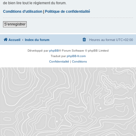
de bien lire tout le règlement du forum.
Conditions d’utilisation
|
Politique de confidentialité
S’enregistrer
Accueil
Index du forum
Heures au format
UTC+02:00
Développé par
phpBB
® Forum Software © phpBB Limited
Traduit par
phpBB-fr.com
Confidentialité
|
Conditions