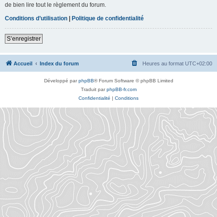
de bien lire tout le règlement du forum.
Conditions d’utilisation
|
Politique de confidentialité
S’enregistrer
Accueil
Index du forum
Heures au format
UTC+02:00
Développé par
phpBB
® Forum Software © phpBB Limited
Traduit par
phpBB-fr.com
Confidentialité
|
Conditions