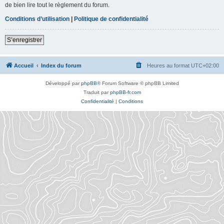
de bien lire tout le règlement du forum.
Conditions d’utilisation
|
Politique de confidentialité
S’enregistrer
Accueil
Index du forum
Heures au format
UTC+02:00
Développé par
phpBB
® Forum Software © phpBB Limited
Traduit par
phpBB-fr.com
Confidentialité
|
Conditions